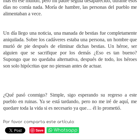
más en ese mundo, pero mi padre seguía desaparecido, durante esos
días no comía nada. Moría de hambre, las personas del pueblo me
alimentaban a vece.
Un día llego una noticia, una manada de bestias fue completamente
aniquilada. Sobre los cadáveres estaba una persona, un hombre que
murió de pie después de eliminar dichas bestias. Un héroe, ser
alguien que se sacrifique por los demás ¿Eso es tan bueno?
Supongo que no quedaba alternativa, después de todo, los héroes
son solo hipócritas que no piensan antes de actuar.
¿Qué pasó conmigo? Simple, sigo esperando su regreso a este
pueblo en ruinas. Ya se está tardando, pero no me iré de aquí, me
quedare toda la vida si es necesario ya que… él lo prometió.
Por favor comparta este artículo:
Save
Whatsapp