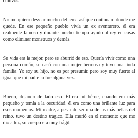
cultivos.
No me quiero desviar mucho del tema así que continuare donde me
quede. En ese pequeño pueblo vivía un ex aventurero, él era
realmente famoso y durante mucho tiempo ayudo al rey en cosas
como eliminar monstruos y demás.
Su vida era la mejor, pero se aburrió de eso. Quería vivir como una
persona común, se casó con una mujer hermosa y tuvo una linda
familia. Yo soy su hijo, no es por presumir, pero soy muy fuerte al
igual que mi padre lo fue alguna vez.
Bueno, dejando de lado eso. Él era mi héroe, cuando era más
pequeño y temía a la oscuridad, él era como una brillante luz para
esos momentos. Mi madre, a pesar de ser una de las más bellas del
reino, tuvo un destino trágico. Ella murió en el momento que me
dio a luz, su cuerpo era muy frágil.