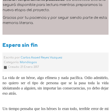
seguirá disponible para lectura mientras preparamos la
nueva etapa del proyecto.
Gracias por tu paciencia y por seguir siendo parte de esta
memoria literaria.
Espera sin fin
Escrito por
Carlos Asaed Reyes Vazquez
Categoría:
Monólogos
Creado: 21 Enero 2017
La vida de un héroe, algo efímera y nada pacífica. Odio admitirlo,
no quiero ser el tipo de persona que se la pasa toda la vida
idolatrando a alguien, sin importar las consecuencias, yo debo dejar
eso atrás.
Un tiempo pensaba que los héroes lo eran todo, terrible error de mi