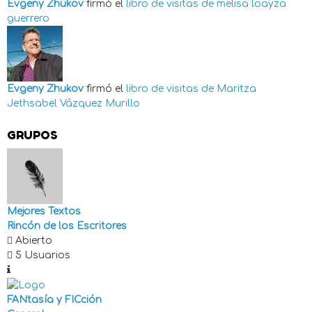
Evgeny Zhukov
firmó el
libro de visitas de
melisa loayza
guerrero
Evgeny Zhukov
firmó el
libro de visitas de
Maritza
Jethsabel Vázquez Murillo
GRUPOS
Mejores Textos
Rincón de los Escritores
Abierto
5 Usuarios
FANtasía y FICción