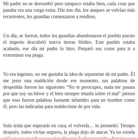
Mi padre no se derrumbó pero tampoco estaba bien, cada cosa que
pasaba era una carga extra. Día tras día, los ataques se volvían más
recurrentes, los guardias comenzaron a rendirse,
Un día, se fueron, todos los guardias abandonaron el pueblo puesto
el imperio descubrió nueva tierras fértiles. Este pueblo estaba
acabado, ese día mi padre lo hizo. Preparó sus cosas para ir a
exterminar esa plaga.
Yo era ingenuo, no me gustaba la idea de separarme de mi padre. Él
me puso una maldición desde ese momento, sus palabras de
despedida fueron las siguientes “No te preocupes, nada me pasara
por que soy un héroe y el bien siempre triunfa sobre el mal” pienso
que esas fueron palabras bastante infantiles para un hombre como
él, pero las indicadas para maldecirme de por vida.
Solo tenía que esperarlo en casa, el volvería… lo prometió. Tiempo
después, todos vivían seguros, la plaga dejo de atacar. Ya no existía