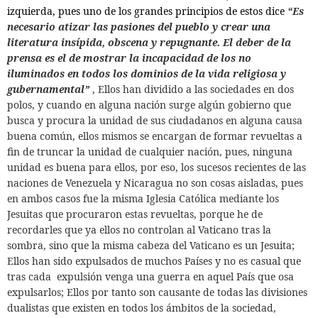
izquierda,
pues uno de los grandes principios de estos dice
“
Es
necesario atizar las pasiones del pueblo y crear una
literatura insípida, obscena y repugnante. El deber de la
prensa es el de mostrar la incapacidad de los no
iluminados en todos los dominios de la vida religiosa y
gubernamental”
, Ellos han dividido a las sociedades en dos
polos, y cuando en alguna nación surge algún gobierno que
busca y procura la unidad de sus ciudadanos en alguna causa
buena común, ellos mismos se encargan de formar revueltas a
fin de truncar la unidad de cualquier nación, pues, ninguna
unidad es buena para ellos, por eso, los sucesos recientes de las
naciones de Venezuela y Nicaragua no son cosas aisladas, pues
en ambos casos fue la misma Iglesia Católica mediante los
Jesuitas que procuraron estas revueltas, porque he de
recordarles que ya ellos no controlan al Vaticano tras la
sombra, sino que la misma cabeza del Vaticano es un Jesuita;
Ellos han sido expulsados de muchos Países y no es casual que
tras cada
expulsión venga una guerra en aquel País que osa
expulsarlos;
Ellos por tanto son causante de todas las divisiones
dualistas que existen en todos los ámbitos de la sociedad,