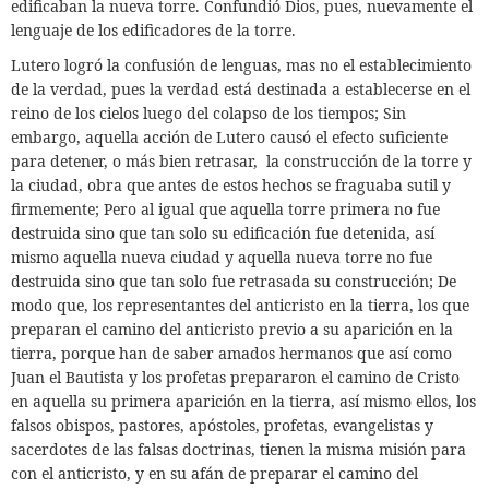
edificaban la nueva torre. Confundió Dios, pues, nuevamente el
lenguaje de los edificadores de la torre.
Lutero logró la confusión de lenguas, mas no el establecimiento
de la verdad, pues la verdad está destinada a establecerse en el
reino de los cielos luego del colapso de los tiempos; Sin
embargo, aquella acción de Lutero causó el efecto suficiente
para detener,
o más bien retrasar,
la construcción de la torre y
la ciudad, obra que antes de estos hechos se fraguaba sutil y
firmemente; Pero al igual que aquella torre primera no fue
destruida sino que tan solo su edificación fue detenida, así
mismo aquella nueva ciudad y aquella nueva torre no fue
destruida sino que tan solo fue retrasada su construcción; De
modo que, los representantes del anticristo en la tierra, los que
preparan el camino del anticristo previo a su aparición en la
tierra, porque han de saber amados hermanos que así como
Juan el Bautista y los profetas prepararon el camino de Cristo
en aquella su primera aparición en la tierra, así mismo ellos, los
falsos obispos, pastores, apóstoles, profetas, evangelistas y
sacerdotes de las falsas doctrinas,
tienen la misma misión para
con el anticristo, y en su afán de preparar el camino del