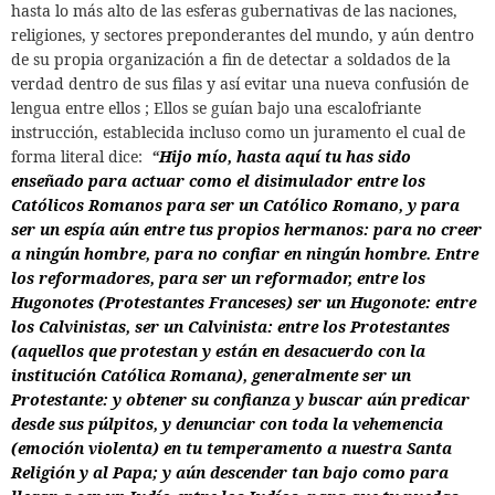
hasta lo más alto de las esferas gubernativas de las naciones,
religiones, y sectores preponderantes del mundo, y aún dentro
de su propia organización a fin de detectar a soldados de la
verdad dentro de sus filas y así evitar una nueva confusión de
lengua entre ellos ; Ellos se guían bajo una escalofriante
instrucción, establecida incluso como un juramento el cual de
forma literal dice:
“
Hijo mío, hasta aquí tu has sido
enseñado para actuar como el disimulador entre los
Católicos Romanos para ser un Católico Romano, y para
ser un espía aún entre tus propios hermanos: para no creer
a ningún hombre, para no confiar en ningún hombre. Entre
los reformadores, para ser un reformador, entre los
Hugonotes (Protestantes Franceses) ser un Hugonote: entre
los Calvinistas, ser un Calvinista: entre los Protestantes
(aquellos que protestan y están en desacuerdo con la
institución Católica Romana), generalmente ser un
Protestante: y obtener su confianza y buscar aún predicar
desde sus púlpitos, y denunciar con toda la vehemencia
(emoción violenta) en tu temperamento a nuestra Santa
Religión y al Papa; y aún descender tan bajo como para