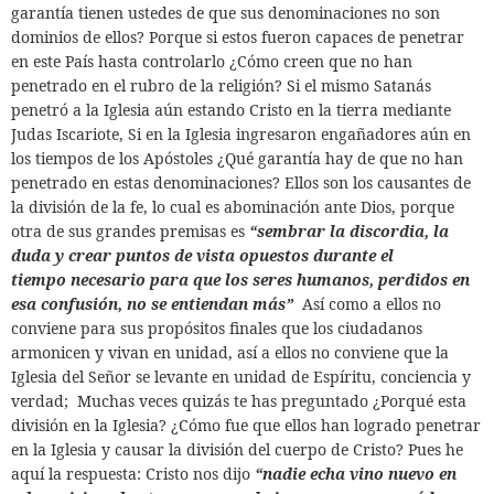
garantía tienen ustedes de que sus denominaciones no son
dominios de ellos? Porque si estos fueron capaces de penetrar
en este País hasta controlarlo ¿Cómo creen que no han
penetrado en el rubro de la religión? Si el mismo Satanás
penetró a la Iglesia aún estando Cristo en la tierra mediante
Judas Iscariote, Si en la Iglesia ingresaron engañadores aún en
los tiempos de los Apóstoles ¿Qué garantía hay de que no han
penetrado en estas denominaciones? Ellos son los causantes de
la división de la fe, lo cual es abominación ante Dios, porque
otra de sus grandes premisas es
“sembrar la discordia, la
duda y crear puntos de vista opuestos durante el
tiempo necesario para que los seres humanos, perdidos en
esa confusión, no se entiendan más”
Así como a ellos no
conviene para sus propósitos finales que los ciudadanos
armonicen y vivan en unidad, así a ellos no conviene que la
Iglesia del Señor se levante en unidad de Espíritu, conciencia y
verdad;
Muchas veces quizás te has preguntado ¿Porqué esta
división en la Iglesia? ¿Cómo fue que ellos han logrado penetrar
en la Iglesia y causar la división del cuerpo de Cristo? Pues he
aquí la respuesta: Cristo nos dijo
“
nadie echa vino nuevo en