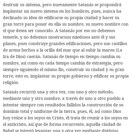
destruir su sistema, pero nuevamente Satanás se propondrá
implantar un nuevo sistema en los hombres, pues, nunca ha
declinado su idea de edificarse su propia ciudad y hacer su
gran torre para poner en ella su nombre, su nuevo nombre con
el que desea ser conocido. A Satanás por eso no debemos
temerle, y no debemos mostrarnos miedosos ante él y sus
planes, pues construye grandes edificaciones, pero son castillos
de arena hechos a la orilla del mar que al subir la marea (La
Ira de Dios) caerán. Satanás de tiempo en tiempo cambia su
nombre, así como en cada tiempo cambia de estrategia, pero
siempre siguiendo el mismo fin, construir su ciudad y su gran
torre, esto es, implantar su propio gobierno y edificar su propia
religión.
Satanás recurrió una y otra vez, con uno y otro método,
mediante uno y otro nombre, a través de uno u otro pueblo a
intentar siempre con resultados fallidos la construcción de su
dominio total y uniforme de la tierra, pues, él, así como Dios
hoy reúne a los suyos en Cristo, él trata de reunir a los suyos en
el anticristo, así que de forma recurrente,
aquella ciudad de
Babel se intentó levantar una y otra vez mediante distintos