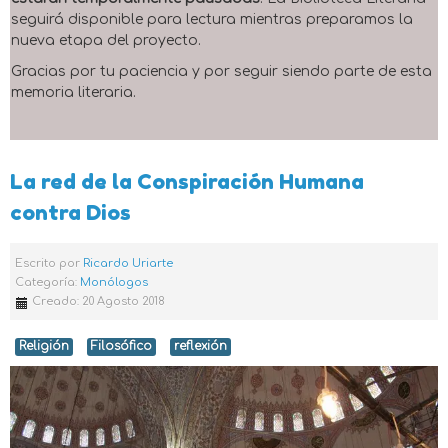
seguirá disponible para lectura mientras preparamos la
nueva etapa del proyecto.
Gracias por tu paciencia y por seguir siendo parte de esta
memoria literaria.
La red de la Conspiración Humana
contra Dios
Escrito por
Ricardo Uriarte
Categoría:
Monólogos
Creado: 20 Agosto 2018
Religión
Filosófico
reflexión