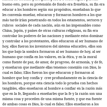
bueno esto, pero su pretensión de fondo era frenética, su fin era
educar a los hombres según sus propósitos, enseñaban lo que
les convenía enseñar, educaron y formaron hombres a los que
más tarde irían penetrando en todos los estamentos, sectores y
rubros
sociales de cada nación, aún en las impensables como
China, Japón, y países de otras culturas religiosas, su fin era
controlar los poderes de las naciones y mediante estos dominar
y controlar a los protestantes, ellos educaron al ser humano de
hoy, ellos fueron los inventores del sistema educativo, ellos son
los que bajo la sombra formaron al ser humano de hoy, al ser
humano que confía en los valores, en la ética, y en la moral
como fuente de paz, de amor, de progreso, de armonía, y de fe,
y enseñaron que mediante ellas tenemos conexión con Dios, lo
cual es falso; Ellos fueron los que educaron y formaron al
hombre que hoy confía y
cree profundamente en la ciencia de
los hombres,
porque esta ciencia todo lo prueba con hechos
tangibles, ellos enseñaron al hombre a confiar en la razón más
que en la fe, llegando a enseñarles que la fe y la razón son una
misma cosa y proceden de una misma fuente, y que esa fuente
de ambas cosas es Dios, lo cual es falso; Ellos enseñaron a los