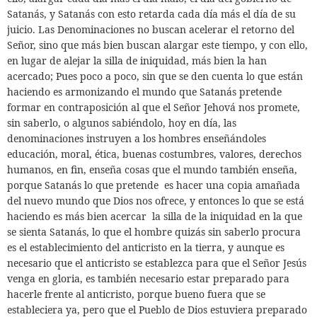
Satanás, y Satanás con esto retarda cada día más
el día de su
juicio. Las Denominaciones no buscan acelerar el retorno del
Señor, sino que más bien buscan alargar este tiempo, y con ello,
en lugar de alejar la silla de iniquidad,
más bien la han
acercado; Pues poco a poco,
sin que se den cuenta lo que están
haciendo es armonizando el mundo que Satanás pretende
formar en contraposición al que el Señor Jehová nos promete,
sin saberlo,
o algunos sabiéndolo, hoy en día, las
denominaciones instruyen a los hombres enseñándoles
educación, moral, ética, buenas costumbres, valores, derechos
humanos, en fin, enseña cosas que el mundo también enseña,
porque Satanás lo que pretende
es hacer una copia amañada
del nuevo mundo que Dios nos ofrece, y entonces lo que se está
haciendo es más bien acercar
la silla de la iniquidad en la que
se sienta Satanás, lo que el hombre quizás sin saberlo procura
es el establecimiento del anticristo en la tierra, y aunque es
necesario que el anticristo se establezca para que el Señor Jesús
venga en gloria, es también necesario estar preparado para
hacerle frente al anticristo, porque bueno fuera que se
estableciera ya, pero que el Pueblo de Dios estuviera preparado