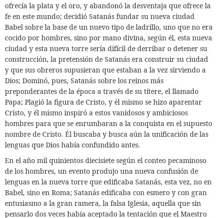
ofrecía la plata y el oro, y abandonó la desventaja que ofrece la
fe en este mundo; decidió Satanás fundar su nueva ciudad
Babel sobre la base de un nuevo tipo de ladrillo, uno que no era
cocido por hombres, sino por mano divina, según él,
esta nueva
ciudad y esta nueva torre sería difícil de derribar o detener su
construcción, la pretensión de Satanás era construir su ciudad
y que sus obreros supusieran que estaban a la vez sirviendo a
Dios; Dominó, pues, Satanás sobre los reinos más
preponderantes de la época a través de su títere, el llamado
Papa; Plagió la figura de Cristo, y él mismo se hizo aparentar
Cristo, y él mismo inspiró a estos vanidosos y ambiciosos
hombres para que se enrumbaran a la conquista en el supuesto
nombre de Cristo. Él buscaba y busca aún la unificación de las
lenguas que Dios había confundido antes.
En el año mil quinientos diecisiete según el conteo pecaminoso
de los hombres, un evento produjo una nueva confusión de
lenguas en la nueva torre que edificaba Satanás, esta vez, no en
Babel, sino en Roma; Satanás edificaba con esmero y con gran
entusiasmo a la gran ramera, la falsa Iglesia, aquella que sin
pensarlo dos veces había aceptado la tentación que el Maestro