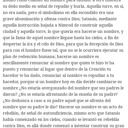
su dedo medio en señal de repudio y burla. Aquella torre, en sí,
no era nada, pero el simbolismo en ella escondido era una
grave abominación y ofensa contra Dios; Satanás, mediante
aquella instrucción bajada a Nimrod de construir aquella
ciudad y aquella torre, lo que quería era hacerse un nombre, y
que la fama de aquel nombre llegase hasta los cielos, a fin de
despertar la ira y el celo de Dios, para que la decepción de Dios
para con el hombre fuese tal, que no se le ocurriera ejecutar su
plan de redención humana; hacerse un nombre es
sencillamente renunciar al nombre que quien te hizo te ha
puesto y renunciar al lugar que dentro de la Creación tu
hacedor te ha dado, renunciar al nombre es repudiar a tu
hacedor, porque si un hombre hoy en día decide cambiarse su
nombre ¿No estaría avergonzado del nombre que sus padres le
dieron? ¿No se estaría afrentando de la enseña de su padre?
¿No deshonra a caso a su padre aquel que se afrenta del
nombre que su padre le dio? Hacerse un nombre es un acto de
rebelión, de señal de autosuficiencia, mismo acto que Satanás
había comenzado en los cielos, cuando se levantó en rebeldía
contra Dios, es allá donde comenzó a intentar construir su gran