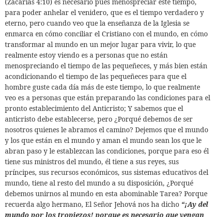
(Zacarías 4:10) es necesario pues menospreciar este tiempo,
para poder anhelar el venidero, que es el tiempo verdadero y
eterno, pero cuando veo que la enseñanza de la Iglesia se
enmarca en cómo conciliar el Cristiano con el mundo, en cómo
transformar al mundo en un mejor lugar para vivir, lo que
realmente estoy viendo es a personas que no están
menospreciando el tiempo de las pequeñeces, y más bien están
acondicionando el tiempo de las pequeñeces para que el
hombre guste cada día más de este tiempo, lo que realmente
veo es a personas que están preparando las condiciones para el
pronto establecimiento del Anticristo; Y sabemos que el
anticristo debe establecerse, pero ¿Porqué debemos de ser
nosotros quienes le abramos el camino? Dejemos que el mundo
y los que están en el mundo y aman el mundo sean los que le
abran paso y le establezcan las condiciones, porque para eso él
tiene sus ministros del mundo, él tiene a sus reyes, sus
príncipes, sus recursos económicos, sus sistemas educativos del
mundo, tiene al resto del mundo a su disposición, ¿Porqué
debemos unirnos al mundo en esta abominable Tarea? Porque
recuerda algo hermano, El Señor Jehová nos ha dicho
“¡Ay del
mundo por los tropiezos! porque es necesario que vengan