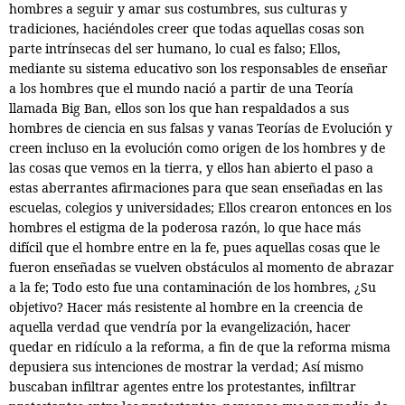
hombres a seguir y amar sus costumbres, sus culturas y
tradiciones, haciéndoles creer que todas aquellas cosas son
parte intrínsecas del ser humano, lo cual es falso; Ellos,
mediante su sistema educativo son los responsables de enseñar
a los hombres que el mundo nació a partir de una Teoría
llamada Big Ban, ellos son los que han respaldados a sus
hombres de ciencia en sus falsas y vanas Teorías de Evolución y
creen incluso en la evolución como origen de los hombres y de
las cosas que vemos en la tierra, y ellos han abierto el paso a
estas aberrantes afirmaciones para que sean enseñadas en las
escuelas, colegios y universidades; Ellos crearon entonces en los
hombres el estigma de la poderosa razón, lo que hace más
difícil que el hombre entre en la fe, pues aquellas cosas que le
fueron enseñadas se vuelven obstáculos al momento de abrazar
a la fe; Todo esto fue una contaminación de los hombres, ¿Su
objetivo? Hacer más resistente al hombre en la creencia de
aquella verdad que vendría por la evangelización, hacer
quedar en ridículo a la reforma, a fin de que la reforma misma
depusiera sus intenciones de mostrar la verdad;
Así mismo
buscaban
infiltrar agentes entre los protestantes, infiltrar