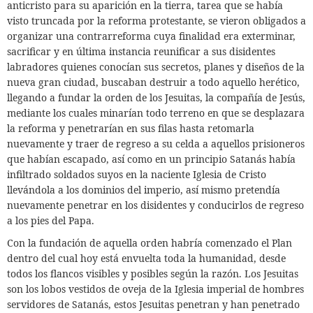
anticristo para su aparición en la tierra, tarea que se había
visto truncada por la reforma protestante,
se vieron obligados a
organizar una contrarreforma cuya finalidad era exterminar,
sacrificar y en última instancia reunificar a sus disidentes
labradores quienes conocían sus secretos, planes y diseños de la
nueva gran ciudad,
buscaban destruir a todo aquello herético,
llegando a fundar la orden de los Jesuitas, la compañía de Jesús,
mediante los cuales minarían todo terreno en que se desplazara
la reforma y penetrarían en sus filas hasta retomarla
nuevamente y traer de regreso a su celda a aquellos prisioneros
que habían escapado, así como en un principio Satanás había
infiltrado soldados suyos en la naciente Iglesia de Cristo
llevándola a los dominios del imperio, así mismo pretendía
nuevamente penetrar en los disidentes y conducirlos de regreso
a los pies del Papa.
Con la fundación de aquella orden habría comenzado el Plan
dentro del cual hoy está envuelta toda la humanidad, desde
todos los flancos visibles y posibles según la razón.
Los Jesuitas
son los lobos vestidos de oveja de la Iglesia imperial de hombres
servidores de Satanás, estos Jesuitas penetran y han penetrado