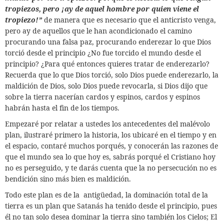
tropiezos, pero ¡ay de aquel hombre por quien viene el
tropiezo!”
de manera que es necesario que el anticristo venga,
pero ay de aquellos que le han acondicionado el camino
procurando una falsa paz, procurando enderezar lo que Dios
torció desde el principio ¿No fue torcido el mundo desde el
principio? ¿Para qué entonces quieres tratar de enderezarlo?
Recuerda que lo que Dios torció, solo Dios puede enderezarlo, la
maldición de Dios, solo Dios puede revocarla, si Dios dijo que
sobre la tierra nacerían cardos y espinos, cardos y espinos
habrán hasta el fin de los tiempos.
Empezaré por relatar a ustedes los antecedentes del malévolo
plan, ilustraré primero la historia, los ubicaré en el tiempo y en
el espacio, contaré muchos porqués, y conocerán las razones de
que el mundo sea lo que hoy es, sabrás porqué el Cristiano hoy
no es perseguido, y te darás cuenta que la no persecución no es
bendición sino más bien es maldición.
Todo este plan es de la
antigüedad, la dominación total de la
tierra es un plan que Satanás ha tenido desde el principio, pues
él no tan solo desea dominar la tierra sino también los Cielos; El