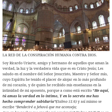
LA RED DE LA CONSPIRACIÓN HUMANA CONTRA DIOS.
Soy Ricardo Uriarte, amigo y hermano de aquellos que aman la
verdad, la luz y la verdadera vida que es en Cristo Jesús; Les
saludo en el nombre del Señor Jesucristo, Maestro y Señor mío,
cuyo Espíritu he tenido el placer de alojar en lo más profundo
de mi corazón, y de quien he recibido mis enseñanzas en la
intimidad de mi aposento, porque a como está escrito
“
He aquí,
tú amas la verdad en lo íntimo,
Y en lo secreto me has
hecho comprender sabiduría”(
Salmo 51:6)
y así mismo se
escribe
“Bendeciré a Jehová que me aconseja;