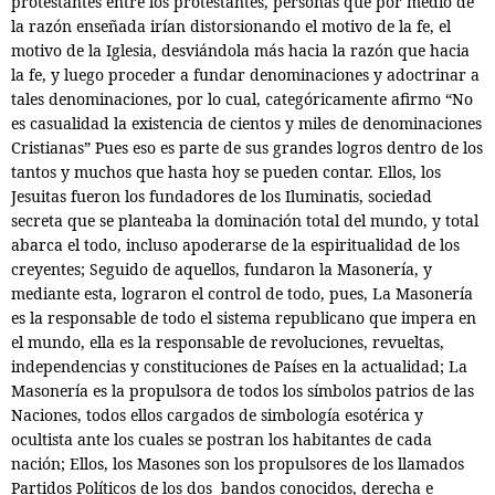
protestantes entre los protestantes, personas que por medio de
la razón enseñada irían distorsionando el motivo de la fe, el
motivo de la Iglesia, desviándola más hacia la razón que hacia
la fe, y luego proceder a fundar denominaciones y adoctrinar a
tales denominaciones, por lo cual, categóricamente afirmo “No
es casualidad la existencia de cientos y miles de denominaciones
Cristianas” Pues eso es parte de sus grandes logros dentro de los
tantos y muchos que hasta hoy se pueden contar. Ellos, los
Jesuitas fueron los fundadores de los Iluminatis, sociedad
secreta que se planteaba la dominación total del mundo, y total
abarca el todo, incluso apoderarse de la espiritualidad de los
creyentes; Seguido de aquellos, fundaron la Masonería, y
mediante esta, lograron el control de todo, pues, La Masonería
es la responsable de todo el sistema republicano que impera en
el mundo, ella es la responsable de revoluciones, revueltas,
independencias y constituciones de Países en la actualidad; La
Masonería es la propulsora de todos los símbolos patrios de las
Naciones, todos ellos cargados de simbología esotérica y
ocultista ante los cuales se postran los habitantes de cada
nación; Ellos, los Masones son los propulsores de los llamados
Partidos Políticos de los dos
bandos conocidos, derecha e