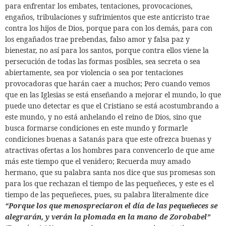
para enfrentar los embates, tentaciones, provocaciones,
engaños, tribulaciones y sufrimientos que este anticristo trae
contra los hijos de Dios, porque para con los demás, para con
los engañados trae prebendas, falso amor y falsa paz y
bienestar, no así para los santos, porque contra ellos viene la
persecución de todas las formas posibles, sea secreta o sea
abiertamente, sea por violencia o sea por tentaciones
provocadoras que harán caer a muchos; Pero cuando vemos
que en las Iglesias se está enseñando a mejorar el mundo, lo que
puede uno detectar es que el Cristiano se está acostumbrando a
este mundo, y no está anhelando el reino de Dios, sino que
busca formarse condiciones en este mundo y formarle
condiciones buenas a Satanás para que este ofrezca buenas y
atractivas ofertas a los hombres para convencerlo de que ame
más este tiempo que el venidero; Recuerda muy amado
hermano,
que su palabra santa nos dice que sus promesas son
para los que rechazan el tiempo de las pequeñeces, y este es el
tiempo de las pequeñeces, pues, su palabra literalmente dice
“Porque los que menospreciaron el día de las pequeñeces se
alegrarán, y verán la plomada en la mano de Zorobabel”