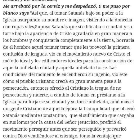
Me arrebató por la cerviz y me despedazó, Y me puso por
blanco suyo”
Así que, al tomar Satanás bajo su poder a la
Iglesia usurpando su nombre e imagen, vistiendo a la doncella
con ropas viles,
Supuso Satanás que si edificaba su ciudad y su
torre bajo la apariencia de Cristo agradaría en gran manera a
los hombres y conquistaría completamente a la tierra, borraría
de el hombre aquel primer temor que les provocó la primera
confusión de lenguas,
vio en el movimiento nuevo de Cristo el
método ideal y los edificadores ideales para la construcción de
aquella anhelada ciudad y aquella anhelada torre. Las
condiciones del momento le encendieron su ingenio, vio este
cómo el pueblo Cristiano crecía en gran manera pese a la
persecución, entonces ofreció al Cristiano la tregua de no
persecución y muerte, a cambio de tomar en préstamo a la
Iglesia para forjarse su ciudad y su torre anhelada, amó más el
dirigente Cristiano de aquella época la tranquilidad que ofreció
Satanás mediante Constantino,
que el sufrimiento que cargaba
en sus lomos por la causa del Señor Jesucristo, prefirió el
movimiento perseguir antes que ser perseguido y prevaricó
contra Dios vendiéndose al enemigo, tomó la ventaja que