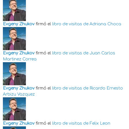
Evgeny Zhukov
firmó el
libro de visitas de
Adriana Choca
Evgeny Zhukov
firmó el
libro de visitas de
Juan Carlos
Martinez Correa
Evgeny Zhukov
firmó el
libro de visitas de
Ricardo Ernesto
Arbizu Vazquez
Evgeny Zhukov
firmó el
libro de visitas de
Felix Leon