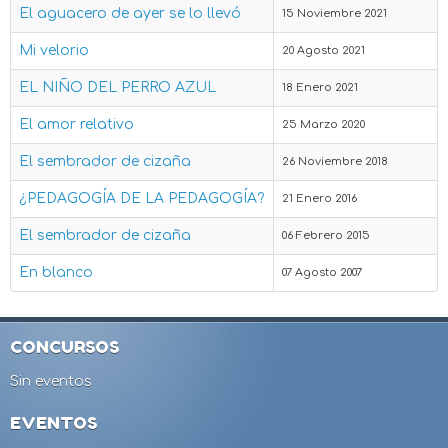
El aguacero de ayer se lo llevó
15 Noviembre 2021
Mi velorio
20 Agosto 2021
EL NIÑO DEL PERRO AZUL
18 Enero 2021
El amor relativo
25 Marzo 2020
El sembrador de cizaña
26 Noviembre 2018
¿PEDAGOGÍA DE LA PEDAGOGÍA?
21 Enero 2016
El sembrador de cizaña
06 Febrero 2015
En blanco
07 Agosto 2007
CONCURSOS
Sin eventos
EVENTOS