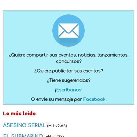
¿Quiere compartir sus eventos, noticias, lanzamientos,
concursos?
¿Quiere publicitar sus escritos?
¿Tiene sugerencias?
¡
Escríbanos
!
O envíe su mensaje por
Facebook
.
Lo más leído
ASESINO SERIAL
(Hits 366)
EL SUBMARINO
(Hits 229)