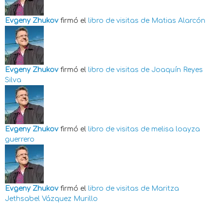
Evgeny Zhukov
firmó el
libro de visitas de
Matias Alarcón
Evgeny Zhukov
firmó el
libro de visitas de
Joaquín Reyes
Silva
Evgeny Zhukov
firmó el
libro de visitas de
melisa loayza
guerrero
Evgeny Zhukov
firmó el
libro de visitas de
Maritza
Jethsabel Vázquez Murillo