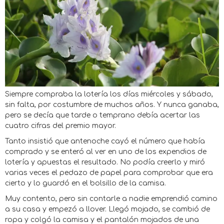
Siempre compraba la lotería los días miércoles y sábado,
sin falta, por costumbre de muchos años. Y nunca ganaba,
pero se decía que tarde o temprano debía acertar las
cuatro cifras del premio mayor.
Tanto insistió que antenoche cayó el número que había
comprado y se enteró al ver en uno de los expendios de
lotería y apuestas el resultado. No podía creerlo y miró
varias veces el pedazo de papel para comprobar que era
cierto y lo guardó en el bolsillo de la camisa.
Muy contento, pero sin contarle a nadie emprendió camino
a su casa y empezó a llover. Llegó mojado, se cambió de
ropa y colgó la camisa y el pantalón mojados de una