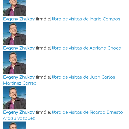
Evgeny Zhukov
firmó el
libro de visitas de
Ingrid Campos
Evgeny Zhukov
firmó el
libro de visitas de
Adriana Choca
Evgeny Zhukov
firmó el
libro de visitas de
Juan Carlos
Martinez Correa
Evgeny Zhukov
firmó el
libro de visitas de
Ricardo Ernesto
Arbizu Vazquez