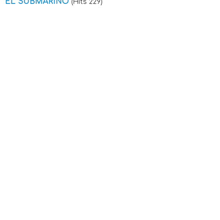
EL SUBMARINO
(Hits 229)