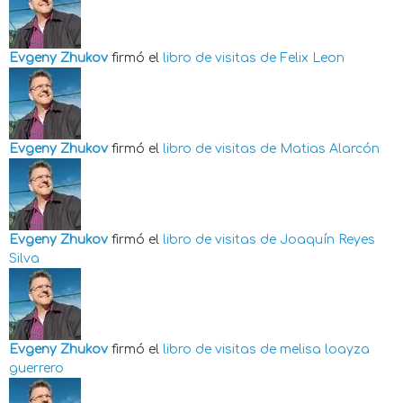
Evgeny Zhukov
firmó el
libro de visitas de
Felix Leon
Evgeny Zhukov
firmó el
libro de visitas de
Matias Alarcón
Evgeny Zhukov
firmó el
libro de visitas de
Joaquín Reyes
Silva
Evgeny Zhukov
firmó el
libro de visitas de
melisa loayza
guerrero