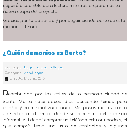
seguirá disponible para lectura mientras preparamos la
nueva etapa del proyecto.
Gracias por tu paciencia y por seguir siendo parte de esta
memoria literaria.
¿Quién demonios es Berta?
Escrito por
Edgar Tarazona Angel
Categoría:
Monólogos
Creado: 17 Junio 2013
D
eambulaba por las calles de la hermosa ciudad de
Santa Marta hace pocos días buscando temas para
escribir y no me motivaba nada. Mis pasos me llevaron a
un sector en el centro donde se concentra del comercio
informal. Allí decidí comprar un teléfono celular usado y, el
que compré, tenía una lista de contactos y algunos