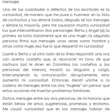
mensajes.
Una de las cualidades o defectos de los escritores es la
curiosidad, de manera que me puse a husmear en la lista
de contactos y los eliminé todos; después leí los mensajes
y elimine la mayoría, pero me causaron mucha curiosidad
los que intercambiaron dos personajes: Berta y Angel (a); la
primera se nota claramente que es una mujer; la segunda
persona firma sus mensajes unas veces como hombre y
otras como mujer, eso fue lo que despertó mi curiosidad.
Llamé a Berta y al otro lado de la línea respondió una voz
con acento costeño que, al reconocer mi tono de que
cachaco (así le dicen en Colombia los costeños a las
personas del interior), mostró su disgusto y colgó,
interrumpiendo la comunicación abruptamente, esto
aumentó mi curiosidad. Entonces decidí unirme a la
cadena de mensajes entre las dos “mujeres” sin pensar que
estas acciones me traerían problemas familiares.
Dichos mensajes entre las dos personas de mi historia que
están llenas de amor, sugerencias, promesas y erotismo.
Me causó curiosidad que en los mensajes hablan de