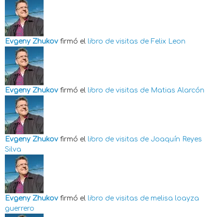
Evgeny Zhukov
firmó el
libro de visitas de
Felix Leon
Evgeny Zhukov
firmó el
libro de visitas de
Matias Alarcón
Evgeny Zhukov
firmó el
libro de visitas de
Joaquín Reyes
Silva
Evgeny Zhukov
firmó el
libro de visitas de
melisa loayza
guerrero