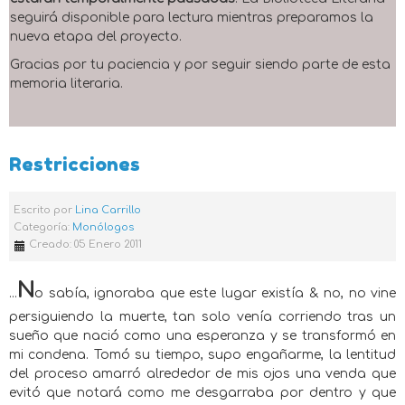
seguirá disponible para lectura mientras preparamos la
nueva etapa del proyecto.
Gracias por tu paciencia y por seguir siendo parte de esta
memoria literaria.
Restricciones
Escrito por
Lina Carrillo
Categoría:
Monólogos
Creado: 05 Enero 2011
N
...
o sabía, ignoraba que este lugar existía & no, no vine
persiguiendo la muerte, tan solo venía corriendo tras un
sueño que nació como una esperanza y se transformó en
mi condena. Tomó su tiempo, supo engañarme, la lentitud
del proceso amarró alrededor de mis ojos una venda que
evitó que notará como me desgarraba por dentro y que