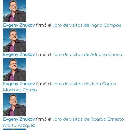
Evgeny Zhukov
firmó el
libro de visitas de
Ingrid Campos
Evgeny Zhukov
firmó el
libro de visitas de
Adriana Choca
Evgeny Zhukov
firmó el
libro de visitas de
Juan Carlos
Martinez Correa
Evgeny Zhukov
firmó el
libro de visitas de
Ricardo Ernesto
Arbizu Vazquez