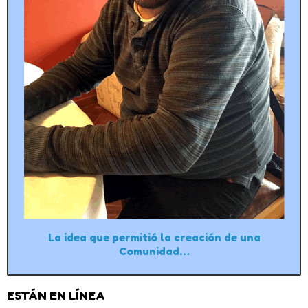
La idea que permitió la creación de una
Comunidad…
ESTÁN EN LÍNEA