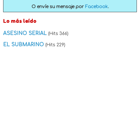
O envíe su mensaje por
Facebook
.
Lo más leído
ASESINO SERIAL
(Hits 366)
EL SUBMARINO
(Hits 229)