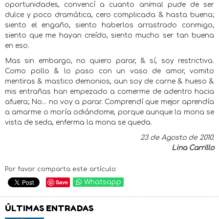
oportunidades, convencí a cuanto animal pude de ser
dulce y poco dramática, cero complicada & hasta buena;
siento el engaño, siento haberlos arrastrado conmigo,
siento que me hayan creído, siento mucho ser tan buena
en eso.
Mas sin embargo, no quiero parar, & sí, soy restrictiva.
Como pollo & lo paso con un vaso de amor, vomito
mentiras & mastico demonios, aun soy de carne & hueso &
mis entrañas han empezado a comerme de adentro hacia
afuera; No... no voy a parar. Comprendí que mejor aprendía
a amarme o moría odiándome, porque aunque la mona se
vista de seda, enferma la mona se queda.
23 de Agosto de 2010.
Lina Carrillo
Por favor comparta este artículo:
Save
Whatsapp
ÚLTIMAS ENTRADAS