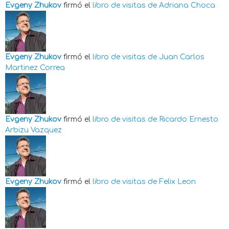
Evgeny Zhukov
firmó el
libro de visitas de
Adriana Choca
Evgeny Zhukov
firmó el
libro de visitas de
Juan Carlos
Martinez Correa
Evgeny Zhukov
firmó el
libro de visitas de
Ricardo Ernesto
Arbizu Vazquez
Evgeny Zhukov
firmó el
libro de visitas de
Felix Leon