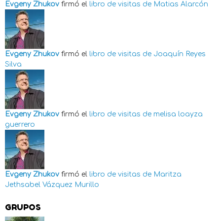
Evgeny Zhukov
firmó el
libro de visitas de
Matias Alarcón
Evgeny Zhukov
firmó el
libro de visitas de
Joaquín Reyes
Silva
Evgeny Zhukov
firmó el
libro de visitas de
melisa loayza
guerrero
Evgeny Zhukov
firmó el
libro de visitas de
Maritza
Jethsabel Vázquez Murillo
GRUPOS