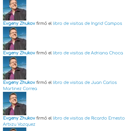
Evgeny Zhukov
firmó el
libro de visitas de
Ingrid Campos
Evgeny Zhukov
firmó el
libro de visitas de
Adriana Choca
Evgeny Zhukov
firmó el
libro de visitas de
Juan Carlos
Martinez Correa
Evgeny Zhukov
firmó el
libro de visitas de
Ricardo Ernesto
Arbizu Vazquez