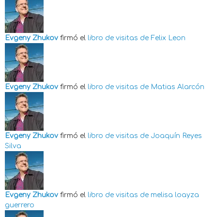
Evgeny Zhukov
firmó el
libro de visitas de
Felix Leon
Evgeny Zhukov
firmó el
libro de visitas de
Matias Alarcón
Evgeny Zhukov
firmó el
libro de visitas de
Joaquín Reyes
Silva
Evgeny Zhukov
firmó el
libro de visitas de
melisa loayza
guerrero