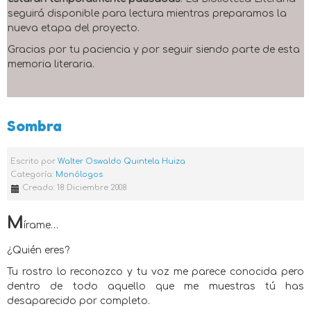
seguirá disponible para lectura mientras preparamos la
nueva etapa del proyecto.
Gracias por tu paciencia y por seguir siendo parte de esta
memoria literaria.
Sombra
Escrito por
Walter Oswaldo Quintela Huiza
Categoría:
Monólogos
Creado: 18 Diciembre 2008
M
írame…
¿Quién eres?
Tu rostro lo reconozco y tu voz me parece conocida pero
dentro de todo aquello que me muestras tú has
desaparecido por completo.