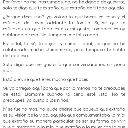
Por favor no me interrumpas, no, no he dejado de quererte,
solo te digo que te extraño, que extraño de ti todo aquello.
¿Porque dices eso?, yo valoro lo que haces en casa y el
esfuerzo de llevar adelante la familia. Si, se que te
esfuerzas en que todo esté a mi gusto, tampoco estoy
hablando de eso. No, tampoco me falta nada.
Es difícil, lo sé, trabajar
y cumplir aquí, sé que no he
colaborado mucho últimamente, pero tampoco te hablo
de todo eso.
Solo digo que me gustaría que conversáramos un poco
más.
Está bien, se que tienes mucho que hacer.
Ve, yo arreglo aquí para que por lo menos no te preocupes
de esto. Llámame cuando la cena esté lista. No te
preocupes, yo alisto a los niños.
(Y se fue no mas, no pude decirle que aquello que extraño
es su visión de la vida, aquella que complementaba la mía;
que extraño su manera particular de ser, su forma de vivir
que alimentaba a la mía, que extraño a la mujer con la que