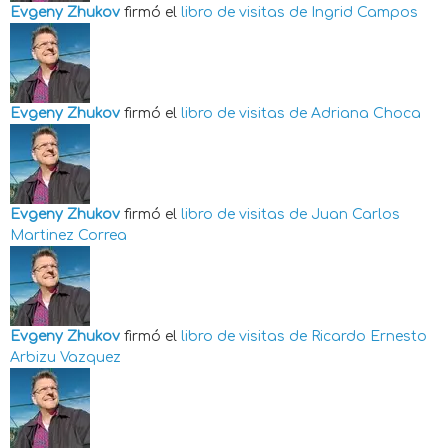
Evgeny Zhukov
firmó el
libro de visitas de
Ingrid Campos
Evgeny Zhukov
firmó el
libro de visitas de
Adriana Choca
Evgeny Zhukov
firmó el
libro de visitas de
Juan Carlos
Martinez Correa
Evgeny Zhukov
firmó el
libro de visitas de
Ricardo Ernesto
Arbizu Vazquez