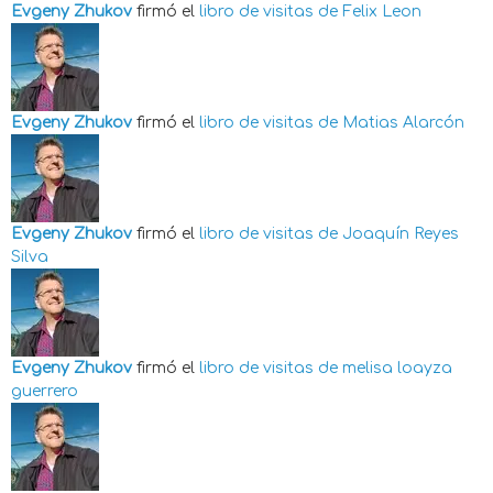
Evgeny Zhukov
firmó el
libro de visitas de
Felix Leon
Evgeny Zhukov
firmó el
libro de visitas de
Matias Alarcón
Evgeny Zhukov
firmó el
libro de visitas de
Joaquín Reyes
Silva
Evgeny Zhukov
firmó el
libro de visitas de
melisa loayza
guerrero