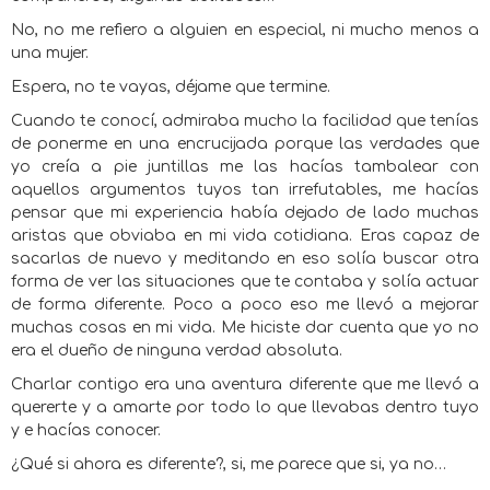
No, no me refiero a alguien en especial, ni mucho menos a
una mujer.
Espera, no te vayas, déjame que termine.
Cuando te conocí, admiraba mucho la facilidad que tenías
de ponerme en una encrucijada porque las verdades que
yo creía a pie juntillas me las hacías tambalear con
aquellos argumentos tuyos tan irrefutables, me hacías
pensar que mi experiencia había dejado de lado muchas
aristas que obviaba en mi vida cotidiana. Eras capaz de
sacarlas de nuevo y meditando en eso solía buscar otra
forma de ver las situaciones que te contaba y solía actuar
de forma diferente. Poco a poco eso me llevó a mejorar
muchas cosas en mi vida. Me hiciste dar cuenta que yo no
era el dueño de ninguna verdad absoluta.
Charlar contigo era una aventura diferente que me llevó a
quererte y a amarte por todo lo que llevabas dentro tuyo
y e hacías conocer.
¿Qué si ahora es diferente?, si, me parece que si, ya no…