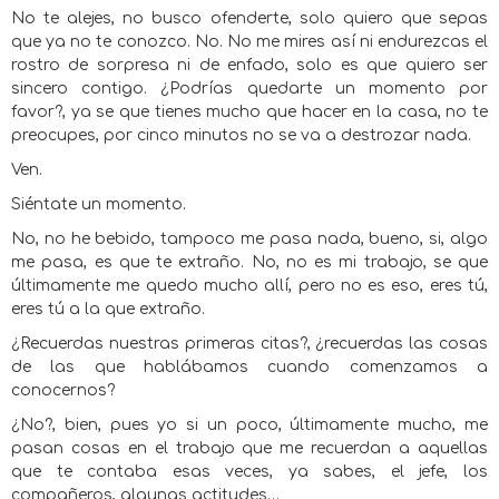
No te alejes, no busco ofenderte, solo quiero que sepas
que ya no te conozco. No. No me mires así ni endurezcas el
rostro de sorpresa ni de enfado, solo es que quiero ser
sincero contigo. ¿Podrías quedarte un momento por
favor?, ya se que tienes mucho que hacer en la casa, no te
preocupes, por cinco minutos no se va a destrozar nada.
Ven.
Siéntate un momento.
No, no he bebido, tampoco me pasa nada, bueno, si, algo
me pasa, es que te extraño. No, no es mi trabajo, se que
últimamente me quedo mucho allí, pero no es eso, eres tú,
eres tú a la que extraño.
¿Recuerdas nuestras primeras citas?, ¿recuerdas las cosas
de las que hablábamos cuando comenzamos a
conocernos?
¿No?, bien, pues yo si un poco, últimamente mucho, me
pasan cosas en el trabajo que me recuerdan a aquellas
que te contaba esas veces, ya sabes, el jefe, los
compañeros, algunas actitudes…