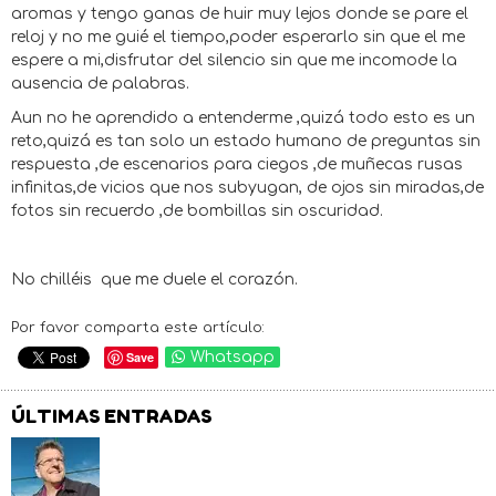
aromas y tengo ganas de huir muy lejos donde se pare el
reloj y no me guié el tiempo,poder esperarlo sin que el me
espere a mi,disfrutar del silencio sin que me incomode la
ausencia de palabras.
Aun no he aprendido a entenderme ,quizá todo esto es un
reto,quizá es tan solo un estado humano de preguntas sin
respuesta ,de escenarios para ciegos ,de muñecas rusas
infinitas,de vicios que nos subyugan, de ojos sin miradas,de
fotos sin recuerdo ,de bombillas sin oscuridad.
No chilléis que me duele el corazón.
Por favor comparta este artículo:
Save
Whatsapp
ÚLTIMAS ENTRADAS