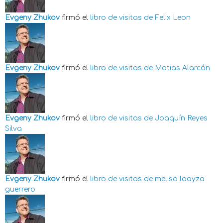
Evgeny Zhukov
firmó el
libro de visitas de
Felix Leon
Evgeny Zhukov
firmó el
libro de visitas de
Matias Alarcón
Evgeny Zhukov
firmó el
libro de visitas de
Joaquín Reyes
Silva
Evgeny Zhukov
firmó el
libro de visitas de
melisa loayza
guerrero