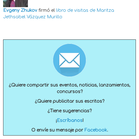
Evgeny Zhukov
firmó el
libro de visitas de
Maritza
Jethsabel Vázquez Murillo
¿Quiere compartir sus eventos, noticias, lanzamientos,
concursos?
¿Quiere publicitar sus escritos?
¿Tiene sugerencias?
¡
Escríbanos
!
O envíe su mensaje por
Facebook
.