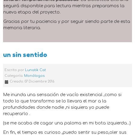
seguirá disponible para lectura mientras preparamos la
nueva etapa del proyecto.
Gracias por tu paciencia y por seguir siendo parte de esta
memoria literaria.
un sin sentido
Escrito por
Lunatik Cat
Categoría:
Monólogos
Creado: 07 Diciembre 2016
Me inunda una sensación de vacío existencial ,como si
todo lo que transformo se lo llevara el mar a la
profundidades donde nadie ,ni siquiera yo puede
recuperarlo .
(se me acaba de cagar una paloma en mi bota izquierda...)
En fin, el tiempo es curioso ,puedo sentir su peso,oler sus