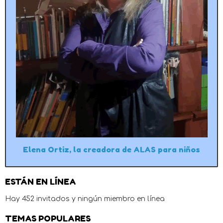
Elena Ortiz, la creadora de ALAS para niños
ESTÁN EN LÍNEA
Hay 452 invitados y ningún miembro en línea
TEMAS POPULARES