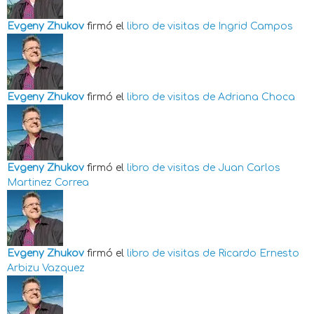
Evgeny Zhukov
firmó el
libro de visitas de
Ingrid Campos
Evgeny Zhukov
firmó el
libro de visitas de
Adriana Choca
Evgeny Zhukov
firmó el
libro de visitas de
Juan Carlos
Martinez Correa
Evgeny Zhukov
firmó el
libro de visitas de
Ricardo Ernesto
Arbizu Vazquez