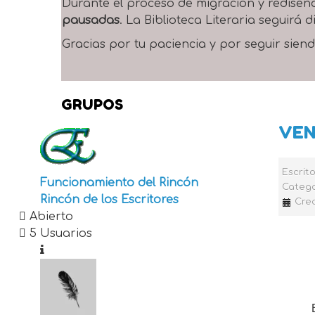
Durante el proceso de migración y rediseñ
pausadas
. La Biblioteca Literaria seguirá
Gracias por tu paciencia y por seguir siend
GRUPOS
VEN
Escrit
Funcionamiento del Rincón
Catego
Rincón de los Escritores
Cre
Abierto
5 Usuarios