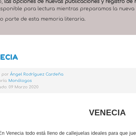
o,
las opciones de nuevas publicaciones y registro d
 disponible para lectura mientras preparamos la nueva
o parte de esta memoria literaria.
ECIA
o por
Ángel Rodríguez Cardeña
ría:
Monólogos
ado: 09 Marzo 2020
VENECIA
En Venecia todo está lleno de callejuelas ideales para que jue