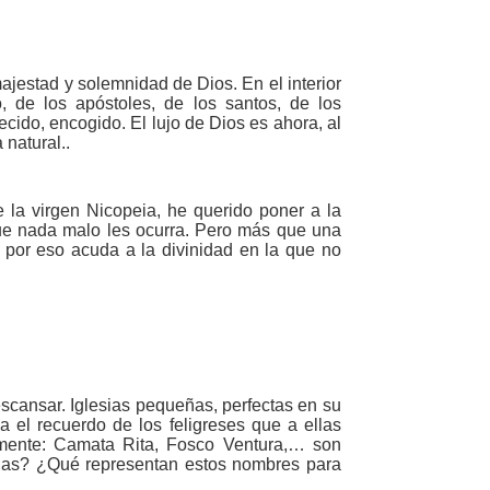
ajestad y solemnidad de Dios. En el interior
, de los apóstoles, de los santos, de los
cido, encogido. El lujo de Dios es ahora, al
natural..
e la virgen Nicopeia, he querido poner a la
 que nada malo les ocurra. Pero más que una
 por eso acuda a la divinidad en la que no
escansar. Iglesias pequeñas, perfectas en su
 el recuerdo de los feligreses que a ellas
mente: Camata Rita, Fosco Ventura,… son
onas? ¿Qué representan estos nombres para