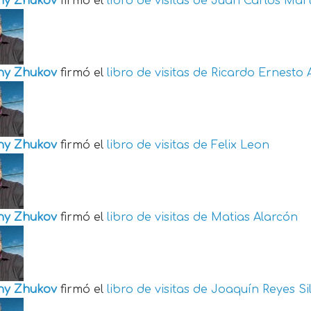
ny Zhukov
firmó el
libro de visitas de
Juan Carlos Mart
ny Zhukov
firmó el
libro de visitas de
Ricardo Ernesto 
ny Zhukov
firmó el
libro de visitas de
Felix Leon
ny Zhukov
firmó el
libro de visitas de
Matias Alarcón
ny Zhukov
firmó el
libro de visitas de
Joaquín Reyes Si