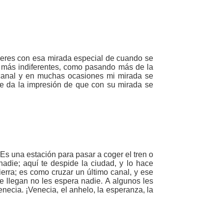
ujeres con esa mirada especial de cuando se
o más indiferentes, como pasando más de la
n canal y en muchas ocasiones mi mirada se
e da la impresión de que con su mirada se
Es una estación para pasar a coger el tren o
adie; aquí te despide la ciudad, y lo hace
ierra; es como cruzar un último canal, y ese
ue llegan no les espera nadie. A algunos les
necia. ¡Venecia, el anhelo, la esperanza, la