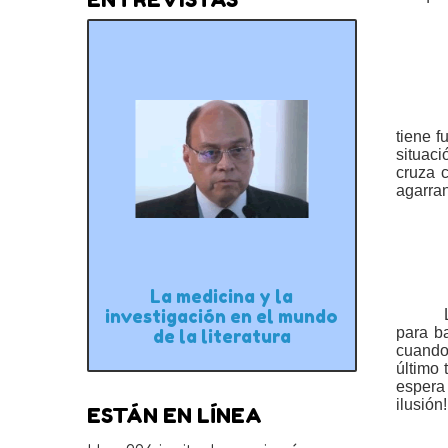
tiene 
situac
cruza 
agarran
La medicina y la
investigación en el mundo
para b
de la literatura
cuando 
último 
espera 
ilusión!
ESTÁN EN LÍNEA