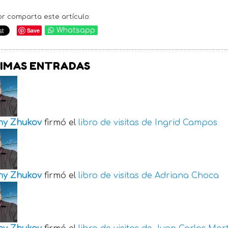
or comparta este artículo:
Save
Whatsapp
IMAS ENTRADAS
ny Zhukov
firmó el
libro de visitas de
Ingrid Campos
ny Zhukov
firmó el
libro de visitas de
Adriana Choca