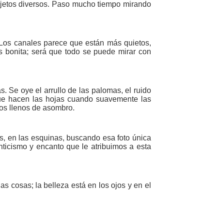
jetos diversos. Paso mucho tiempo mirando
Los canales parece que están más quietos,
s bonita; será que todo se puede mirar con
 Se oye el arrullo de las palomas, el ruido
 que hacen las hojas cuando suavemente las
tos llenos de asombro.
, en las esquinas, buscando esa foto única
ticismo y encanto que le atribuimos a esta
s cosas; la belleza está en los ojos y en el