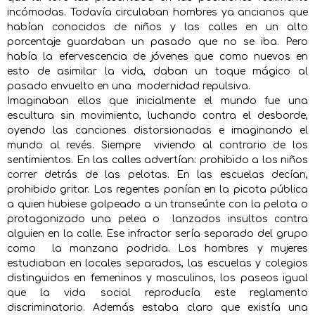
incómodas. Todavía circulaban hombres ya ancianos que
habían conocidos de niños y las calles en un alto
porcentaje guardaban un pasado que no se iba. Pero
había la efervescencia de jóvenes que como nuevos en
esto de asimilar la vida, daban un toque mágico al
pasado envuelto en una modernidad repulsiva.
Imaginaban ellos que inicialmente el mundo fue una
escultura sin movimiento, luchando contra el desborde,
oyendo las canciones distorsionadas e imaginando el
mundo al revés. Siempre viviendo al contrario de los
sentimientos. En las calles advertían: prohibido a los niños
correr detrás de las pelotas. En las escuelas decían,
prohibido gritar. Los regentes ponían en la picota pública
a quien hubiese golpeado a un transeúnte con la pelota o
protagonizado una pelea o lanzados insultos contra
alguien en la calle. Ese infractor sería separado del grupo
como la manzana podrida. Los hombres y mujeres
estudiaban en locales separados, las escuelas y colegios
distinguidos en femeninos y masculinos, los paseos igual
que la vida social reproducía este reglamento
discriminatorio. Además estaba claro que existía una