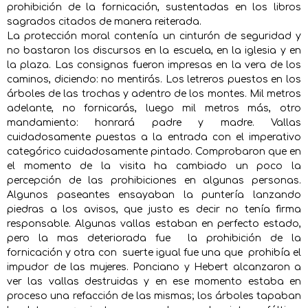
prohibición de la fornicación, sustentadas en los libros
sagrados citados de manera reiterada.
La protección moral contenía un cinturón de seguridad y
no bastaron los discursos en la escuela, en la iglesia y en
la plaza. Las consignas fueron impresas en la vera de los
caminos, diciendo: no mentirás. Los letreros puestos en los
árboles de las trochas y adentro de los montes. Mil metros
adelante, no fornicarás, luego mil metros más, otro
mandamiento: honrará padre y madre. Vallas
cuidadosamente puestas a la entrada con el imperativo
categórico cuidadosamente pintado. Comprobaron que en
el momento de la visita ha cambiado un poco la
percepción de las prohibiciones en algunas personas.
Algunos paseantes ensayaban la puntería lanzando
piedras a los avisos, que justo es decir no tenía firma
responsable. Algunas vallas estaban en perfecto estado,
pero la mas deteriorada fue la prohibición de la
fornicación y otra con suerte igual fue una que prohibía el
impudor de las mujeres. Ponciano y Hebert alcanzaron a
ver las vallas destruidas y en ese momento estaba en
proceso una refacción de las mismas; los árboles tapaban