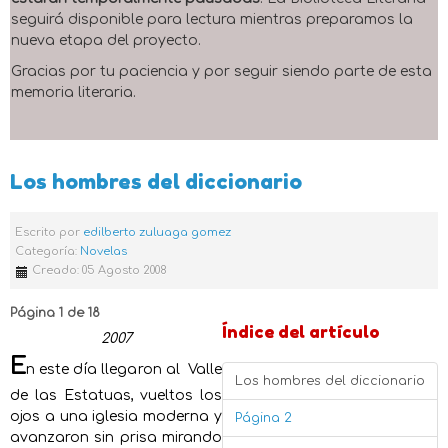
seguirá disponible para lectura mientras preparamos la
nueva etapa del proyecto.
Gracias por tu paciencia y por seguir siendo parte de esta
memoria literaria.
Los hombres del diccionario
Escrito por
edilberto zuluaga gomez
Categoría:
Novelas
Creado: 05 Agosto 2008
Página 1 de 18
Índice del artículo
2007
E
n este día llegaron al Valle
Los hombres del diccionario
de las Estatuas, vueltos los
ojos a una iglesia moderna y
Página 2
avanzaron sin prisa mirando