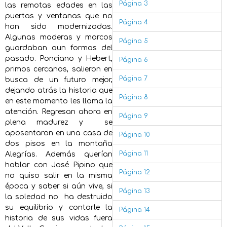
Página 3
las remotas edades en las
puertas y ventanas que no
Página 4
han sido modernizadas.
Algunas maderas y marcos
Página 5
guardaban aun formas del
pasado. Ponciano y Hebert,
Página 6
primos cercanos, salieron en
Página 7
busca de un futuro mejor,
dejando atrás la historia que
Página 8
en este momento les llama la
atención. Regresan ahora en
Página 9
plena madurez y se
aposentaron en una casa de
Página 10
dos pisos en la montaña
Página 11
Alegrías. Además querían
hablar con José Pipino que
Página 12
no quiso salir en la misma
época y saber si aún vive, si
Página 13
la soledad no ha destruido
su equilibrio y contarle la
Página 14
historia de sus vidas fuera