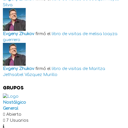
Silva
Evgeny Zhukov
firmó el
libro de visitas de
melisa loayza
guerrero
Evgeny Zhukov
firmó el
libro de visitas de
Maritza
Jethsabel Vázquez Murillo
GRUPOS
Nostálgico
General
Abierto
7 Usuarios