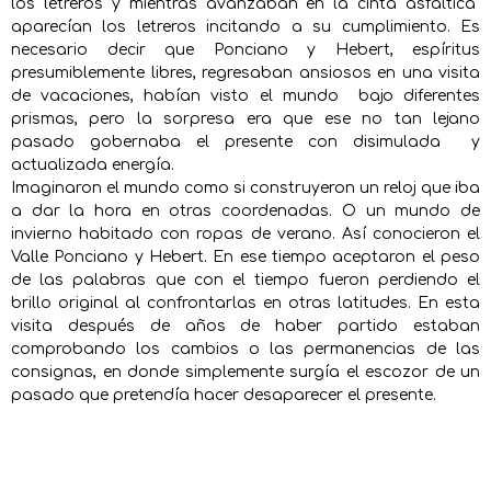
los letreros y mientras avanzaban en la cinta asfáltica
aparecían los letreros incitando a su cumplimiento. Es
necesario decir que Ponciano y Hebert, espíritus
presumiblemente libres, regresaban ansiosos en una visita
de vacaciones, habían visto el mundo bajo diferentes
prismas, pero la sorpresa era que ese no tan lejano
pasado gobernaba el presente con disimulada y
actualizada energía.
Imaginaron el mundo como si construyeron un reloj que iba
a dar la hora en otras coordenadas. O un mundo de
invierno habitado con ropas de verano. Así conocieron el
Valle Ponciano y Hebert. En ese tiempo aceptaron el peso
de las palabras que con el tiempo fueron perdiendo el
brillo original al confrontarlas en otras latitudes. En esta
visita después de años de haber partido estaban
comprobando los cambios o las permanencias de las
consignas, en donde simplemente surgía el escozor de un
pasado que pretendía hacer desaparecer el presente.