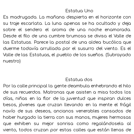
Estatua Uno
Es madrugada. La mañana despierta en el horizonte con
su traje escarlata. La luna apenas se ha ocultado y deja
sobre el sendero el aroma de una noche enamorada.
Desde el filo de una cumbre brumosa se divisa el Valle de
las Estatuas. Parece la postal de una aldea bucólica que
duerme todavía arrullada por el susurro del viento. Es el
Valle de las Estatuas, el pueblo de los sueños. (Subrayado
nuestro)
Estatua dos
Por la calle principal la gente deambula enhebrando el hilo
de sus recuerdos. Matronas que asisten a misa todos los
días, niñas en la flor de la juventud que inspiran dulces
besos, jóvenes que cruzan llevando en la mente el frágil
navío de sus deseos, ancianos venerables cansados de
haber hurgado la tierra con sus manos, mujeres hermosas
que exhiben su mejor sonrisa como regalándosela al
viento, todos cruzan por estas calles que están llenas de