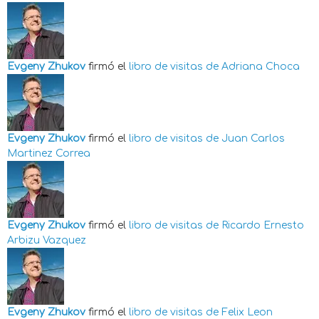
Evgeny Zhukov
firmó el
libro de visitas de
Adriana Choca
Evgeny Zhukov
firmó el
libro de visitas de
Juan Carlos
Martinez Correa
Evgeny Zhukov
firmó el
libro de visitas de
Ricardo Ernesto
Arbizu Vazquez
Evgeny Zhukov
firmó el
libro de visitas de
Felix Leon