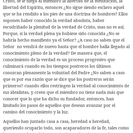
Cristo, se le niega al miembro la libertad de la meditación, la
libertad del Espíritu, entonces ¿No sigue siendo esclavo aquel
que se ha rendido a los pies de una doctrina de hombres? Ellos
suponen haber conocido la verdad absoluta, haber
escudriñado la plenitud de la verdad de Cristo, mas no es así;
Porque, si la verdad plena ya hubiese sido conocida ¿No se
habría hecho manifiesto ya el Señor? ¿A caso no saben que el
Señor
no vendrá de nuevo hasta que el hombre halla llegado al
conocimiento pleno de la verdad? De manera que, el
conocimiento de la verdad es un proceso progresivo que
culminará cuando en los tiempos postreros los últimos
conozcan plenamente la voluntad del Padre ¿No saben a caso
que es por esa razón que se dice que los postreros serán
primeros? cuando ellos restringen la verdad al conocimiento de
sus idealistas, y creen que el miembro no tiene nada más que
conocer que lo que ha dicho su fundador, entonces,
han
limitado los pasos de aquellos que desean avanzar por el
camino del conocimiento y la luz.
Aquellos han juntado casa a casa, heredad a heredad,
queriendo ocuparlo todo, son acaparadores de la fe, tales como