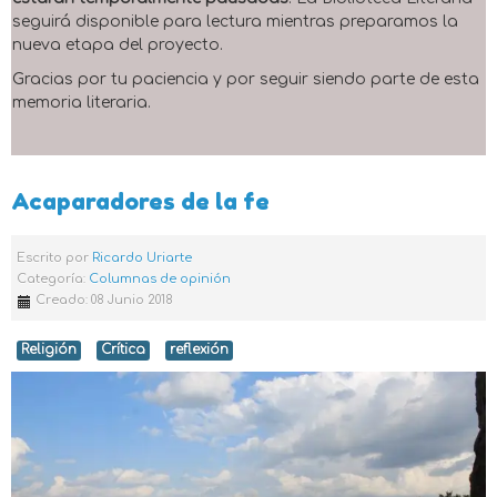
seguirá disponible para lectura mientras preparamos la
nueva etapa del proyecto.
Gracias por tu paciencia y por seguir siendo parte de esta
memoria literaria.
Acaparadores de la fe
Escrito por
Ricardo Uriarte
Categoría:
Columnas de opinión
Creado: 08 Junio 2018
Religión
Crítica
reflexión