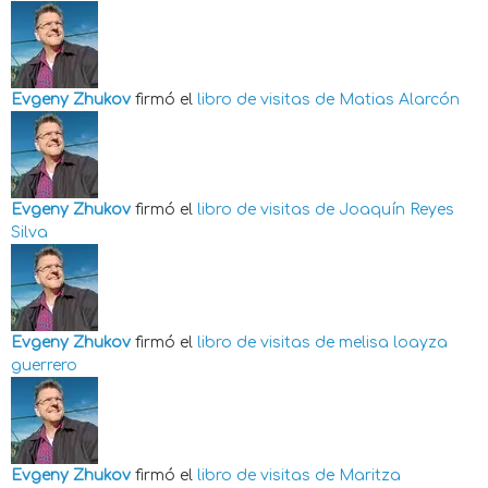
Evgeny Zhukov
firmó el
libro de visitas de
Matias Alarcón
Evgeny Zhukov
firmó el
libro de visitas de
Joaquín Reyes
Silva
Evgeny Zhukov
firmó el
libro de visitas de
melisa loayza
guerrero
Evgeny Zhukov
firmó el
libro de visitas de
Maritza