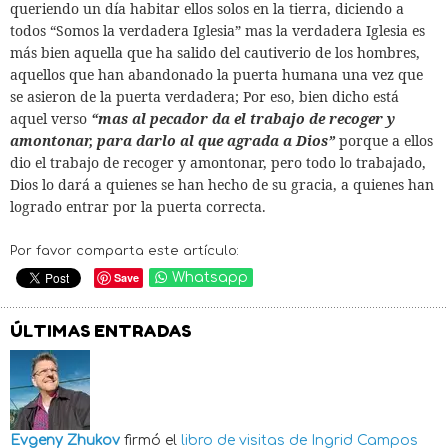
queriendo un día habitar ellos solos en la tierra, diciendo a
todos “Somos la verdadera Iglesia” mas la verdadera Iglesia es
más bien aquella que ha salido del cautiverio de los hombres,
aquellos que han abandonado la puerta humana una vez que
se asieron de la puerta verdadera; Por eso, bien dicho está
aquel verso
“mas al pecador da el trabajo de recoger y
amontonar, para darlo al que agrada a Dios”
porque a ellos
dio el trabajo de recoger y amontonar, pero todo lo trabajado,
Dios lo dará a quienes se han hecho de su gracia, a quienes han
logrado entrar por la puerta correcta.
Por favor comparta este artículo:
Save
Whatsapp
ÚLTIMAS ENTRADAS
Evgeny Zhukov
firmó el
libro de visitas de
Ingrid Campos