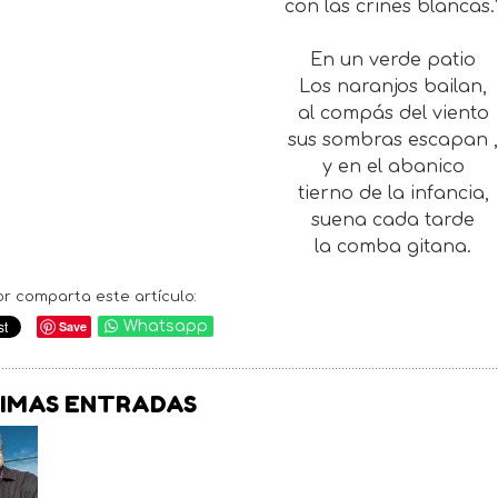
con las crines blancas.
En un verde patio
Los naranjos bailan,
al compás del viento
sus sombras escapan 
y en el abanico
tierno de la infancia,
suena cada tarde
la comba gitana.
or comparta este artículo:
Save
Whatsapp
IMAS ENTRADAS