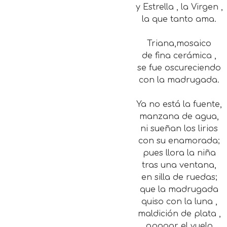
y Estrella , la Virgen ,
la que tanto ama.
Triana,mosaico
de fina cerámica ,
se fue oscureciendo
con la madrugada.
Ya no está la fuente,
manzana de agua,
ni sueñan los lirios
con su enamorada;
pues llora la niña
tras una ventana,
en silla de ruedas;
que la madrugada
quiso con la luna ,
maldición de plata ,
apagar el vuelo