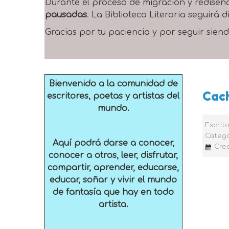
Durante el proceso de migración y rediseñ
pausadas
. La Biblioteca Literaria seguirá
Gracias por tu paciencia y por seguir siend
Bienvenido a la comunidad de
Cac
escritores, poetas y artistas del
mundo.
Escrit
Catego
Aquí podrá darse a conocer,
Crea
conocer a otros, leer, disfrutar,
compartir, aprender, educarse,
educar, soñar y vivir el mundo
de fantasía que hay en todo
artista.