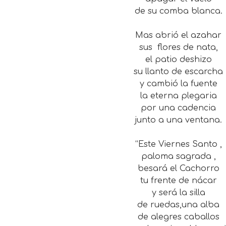
de su comba blanca.
Mas abrió el azahar
sus flores de nata,
el patio deshizo
su llanto de escarcha
y cambió la fuente
la eterna plegaria
por una cadencia
junto a una ventana.
“Este Viernes Santo ,
paloma sagrada ,
besará el Cachorro
tu frente de nácar
y será la silla
de ruedas,una alba
de alegres caballos