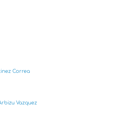
inez Correa
Arbizu Vazquez