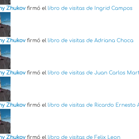
ny Zhukov
firmó el
libro de visitas de
Ingrid Campos
ny Zhukov
firmó el
libro de visitas de
Adriana Choca
ny Zhukov
firmó el
libro de visitas de
Juan Carlos Mart
ny Zhukov
firmó el
libro de visitas de
Ricardo Ernesto 
ny Zhukov
firmó el
libro de visitas de
Felix Leon