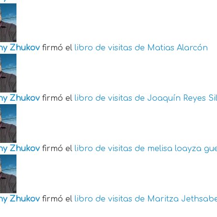
ny Zhukov
firmó el
libro de visitas de
Matias Alarcón
ny Zhukov
firmó el
libro de visitas de
Joaquín Reyes Si
ny Zhukov
firmó el
libro de visitas de
melisa loayza gu
ny Zhukov
firmó el
libro de visitas de
Maritza Jethsabe