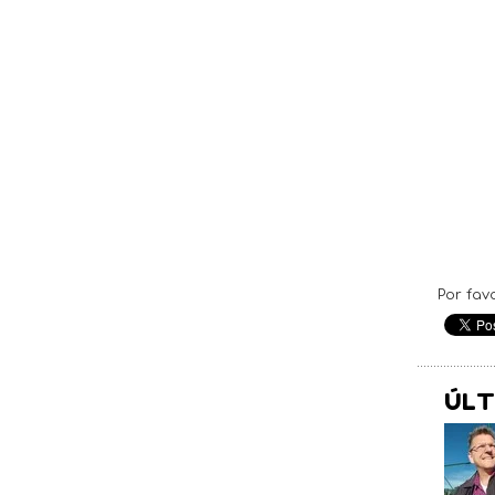
Por fav
ÚLT