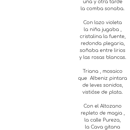
una y otra tarde
la comba sonaba.
Con lazo violeta
la niña jugaba ,
cristalina la fuente,
redonda plegaria,
soñaba entre lirios
y las rosas blancas.
Triana , mosaico
que Albeniz pintara
de leves sonidos,
vistióse de plata.
Con el Altozano
repleto de magia ,
la calle Pureza,
la Cava gitana