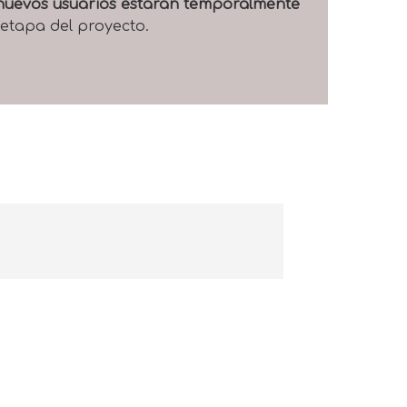
e nuevos usuarios estarán temporalmente
 etapa del proyecto.