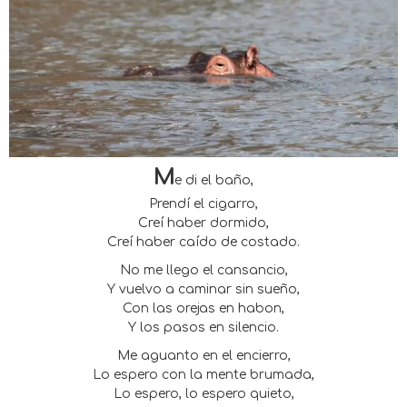
M
e di el baño,
Prendí el cigarro,
Creí haber dormido,
Creí haber caído de costado.
No me llego el cansancio,
Y vuelvo a caminar sin sueño,
Con las orejas en habon,
Y los pasos en silencio.
Me aguanto en el encierro,
Lo espero con la mente brumada,
Lo espero, lo espero quieto,