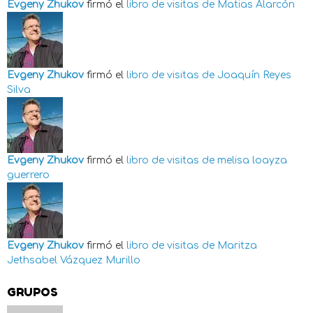
Evgeny Zhukov
firmó el
libro de visitas de
Matias Alarcón
Evgeny Zhukov
firmó el
libro de visitas de
Joaquín Reyes
Silva
Evgeny Zhukov
firmó el
libro de visitas de
melisa loayza
guerrero
Evgeny Zhukov
firmó el
libro de visitas de
Maritza
Jethsabel Vázquez Murillo
GRUPOS