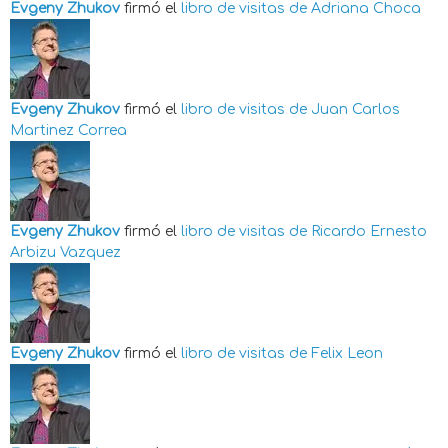
Evgeny Zhukov
firmó el
libro de visitas de
Adriana Choca
Evgeny Zhukov
firmó el
libro de visitas de
Juan Carlos
Martinez Correa
Evgeny Zhukov
firmó el
libro de visitas de
Ricardo Ernesto
Arbizu Vazquez
Evgeny Zhukov
firmó el
libro de visitas de
Felix Leon