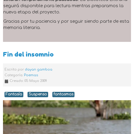
seguirá disponible para lectura mientras preparamos la
nueva etapa del proyecto.
Gracias por tu paciencia y por seguir siendo parte de esta
memoria literaria.
Fin del insomnio
Escrito por
dayan gamboa
Categoría:
Poemas
Creado: 05 Mayo 2009
Fantasía
Suspenso
fantasmas