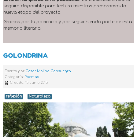
seguirá disponible para lectura mientras preparamos la
nueva etapa del proyecto.
Gracias por tu paciencia y por seguir siendo parte de esta
memoria literaria.
GOLONDRINA
Escrito por
Cesar Molina Consuegra
Categoría:
Poemas
Creado: 15 Junio 2015
reflexión
Naturaleza