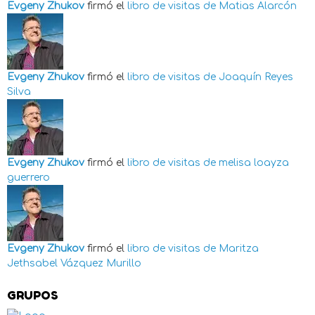
Evgeny Zhukov
firmó el
libro de visitas de
Matias Alarcón
Evgeny Zhukov
firmó el
libro de visitas de
Joaquín Reyes
Silva
Evgeny Zhukov
firmó el
libro de visitas de
melisa loayza
guerrero
Evgeny Zhukov
firmó el
libro de visitas de
Maritza
Jethsabel Vázquez Murillo
GRUPOS