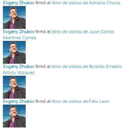
Evgeny Zhukov
firmó el
libro de visitas de
Adriana Choca
Evgeny Zhukov
firmó el
libro de visitas de
Juan Carlos
Martinez Correa
Evgeny Zhukov
firmó el
libro de visitas de
Ricardo Ernesto
Arbizu Vazquez
Evgeny Zhukov
firmó el
libro de visitas de
Felix Leon