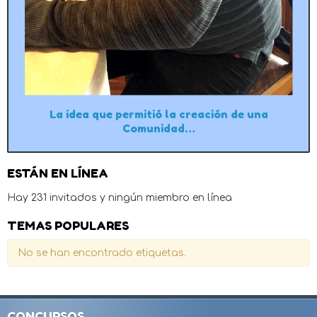
La idea que permitió la creación de una
Comunidad…
ESTÁN EN LÍNEA
Hay 231 invitados y ningún miembro en línea
TEMAS POPULARES
No se han encontrado etiquetas.
CONCURSOS