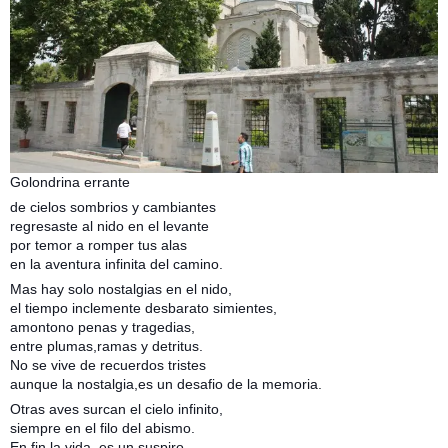
Golondrina errante
de cielos sombrios y cambiantes
regresaste al nido en el levante
por temor a romper tus alas
en la aventura infinita del camino.
Mas hay solo nostalgias en el nido,
el tiempo inclemente desbarato simientes,
amontono penas y tragedias,
entre plumas,ramas y detritus.
No se vive de recuerdos tristes
aunque la nostalgia,es un desafio de la memoria.
Otras aves surcan el cielo infinito,
siempre en el filo del abismo.
En fin la vida, es un suspiro