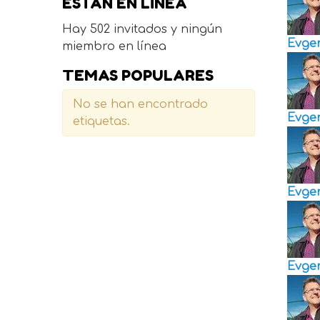
ESTÁN EN LÍNEA
Hay 502 invitados y ningún
Evge
miembro en línea
TEMAS POPULARES
No se han encontrado
Evge
etiquetas.
Evge
Evge