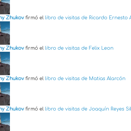
ny Zhukov
firmó el
libro de visitas de
Ricardo Ernesto 
ny Zhukov
firmó el
libro de visitas de
Felix Leon
ny Zhukov
firmó el
libro de visitas de
Matias Alarcón
ny Zhukov
firmó el
libro de visitas de
Joaquín Reyes Si