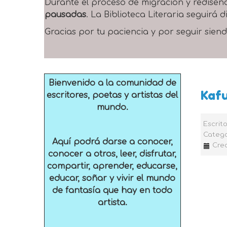
Durante el proceso de migración y rediseñ
pausadas
. La Biblioteca Literaria seguirá
Gracias por tu paciencia y por seguir siend
Bienvenido a la comunidad de
Kafu
escritores, poetas y artistas del
mundo.
Escrit
Catego
Aquí podrá darse a conocer,
Crea
conocer a otros, leer, disfrutar,
compartir, aprender, educarse,
educar, soñar y vivir el mundo
de fantasía que hay en todo
artista.