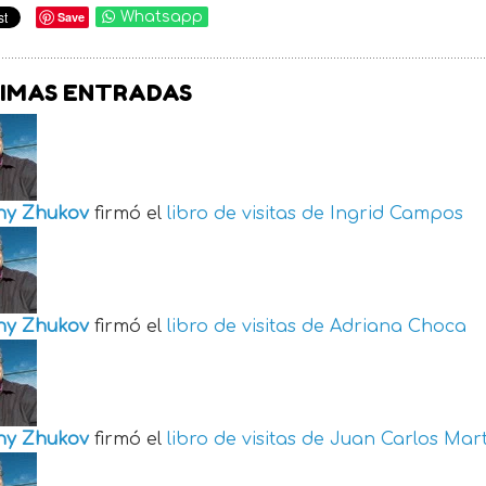
Save
Whatsapp
IMAS ENTRADAS
ny Zhukov
firmó el
libro de visitas de
Ingrid Campos
ny Zhukov
firmó el
libro de visitas de
Adriana Choca
ny Zhukov
firmó el
libro de visitas de
Juan Carlos Mart