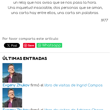
un reloj que nos avisa que se nos pasa la hora.
Una inquietud insaciable, dos personas que se aman,
una carta hay entre ellos, una carta sin palabras.
1977
Por favor comparta este artículo:
Save
Whatsapp
ÚLTIMAS ENTRADAS
Evgeny Zhukov
firmó el
libro de visitas de
Ingrid Campos