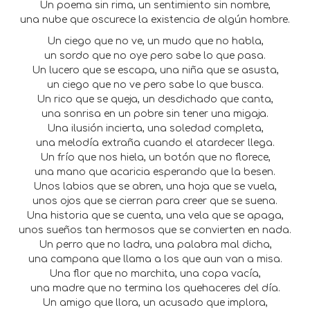
Un poema sin rima, un sentimiento sin nombre,
una nube que oscurece la existencia de algún hombre.
Un ciego que no ve, un mudo que no habla,
un sordo que no oye pero sabe lo que pasa.
Un lucero que se escapa, una niña que se asusta,
un ciego que no ve pero sabe lo que busca.
Un rico que se queja, un desdichado que canta,
una sonrisa en un pobre sin tener una migaja.
Una ilusión incierta, una soledad completa,
una melodía extraña cuando el atardecer llega.
Un frío que nos hiela, un botón que no florece,
una mano que acaricia esperando que la besen.
Unos labios que se abren, una hoja que se vuela,
unos ojos que se cierran para creer que se suena.
Una historia que se cuenta, una vela que se apaga,
unos sueños tan hermosos que se convierten en nada.
Un perro que no ladra, una palabra mal dicha,
una campana que llama a los que aun van a misa.
Una flor que no marchita, una copa vacía,
una madre que no termina los quehaceres del día.
Un amigo que llora, un acusado que implora,