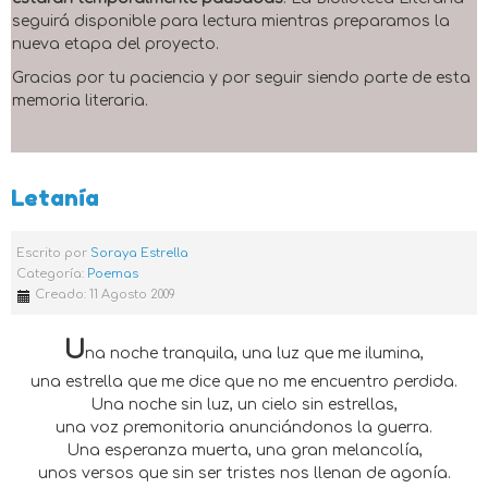
seguirá disponible para lectura mientras preparamos la
nueva etapa del proyecto.
Gracias por tu paciencia y por seguir siendo parte de esta
memoria literaria.
Letanía
Escrito por
Soraya Estrella
Categoría:
Poemas
Creado: 11 Agosto 2009
U
na noche tranquila, una luz que me ilumina,
una estrella que me dice que no me encuentro perdida.
Una noche sin luz, un cielo sin estrellas,
una voz premonitoria anunciándonos la guerra.
Una esperanza muerta, una gran melancolía,
unos versos que sin ser tristes nos llenan de agonía.