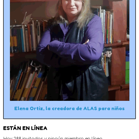
Elena Ortiz, la creadora de ALAS para niños
ESTÁN EN LÍNEA
Hay 288 invitados y ningún miembro en línea