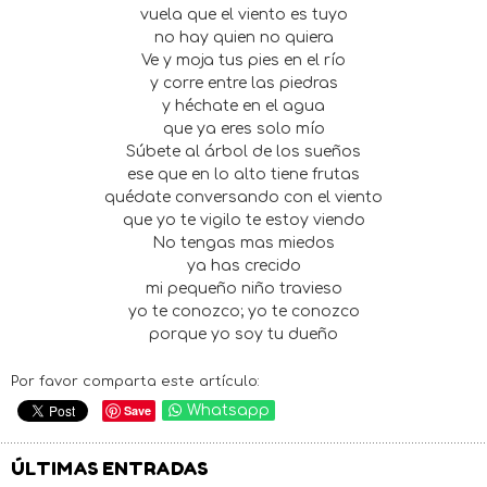
vuela que el viento es tuyo
no hay quien no quiera
Ve y moja tus pies en el río
y corre entre las piedras
y héchate en el agua
que ya eres solo mío
Súbete al árbol de los sueños
ese que en lo alto tiene frutas
quédate conversando con el viento
que yo te vigilo te estoy viendo
No tengas mas miedos
ya has crecido
mi pequeño niño travieso
yo te conozco; yo te conozco
porque yo soy tu dueño
Por favor comparta este artículo:
Save
Whatsapp
ÚLTIMAS ENTRADAS