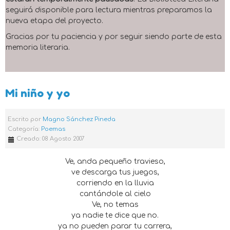
seguirá disponible para lectura mientras preparamos la
nueva etapa del proyecto.
Gracias por tu paciencia y por seguir siendo parte de esta
memoria literaria.
Mi niño y yo
Escrito por
Magno Sánchez Pineda
Categoría:
Poemas
Creado: 08 Agosto 2007
Ve, anda pequeño travieso,
ve descarga tus juegos,
corriendo en la lluvia
cantándole al cielo
Ve, no temas
ya nadie te dice que no.
ya no pueden parar tu carrera,