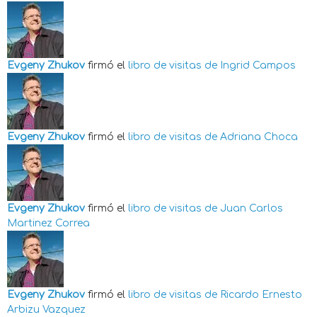
Evgeny Zhukov
firmó el
libro de visitas de
Ingrid Campos
Evgeny Zhukov
firmó el
libro de visitas de
Adriana Choca
Evgeny Zhukov
firmó el
libro de visitas de
Juan Carlos
Martinez Correa
Evgeny Zhukov
firmó el
libro de visitas de
Ricardo Ernesto
Arbizu Vazquez