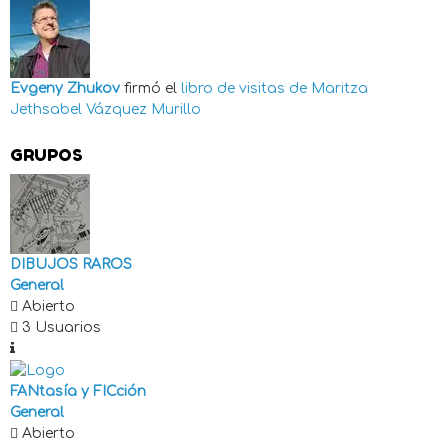
Evgeny Zhukov
firmó el
libro de visitas de
Maritza
Jethsabel Vázquez Murillo
GRUPOS
DIBUJOS RAROS
General
Abierto
3 Usuarios
FANtasía y FICción
General
Abierto