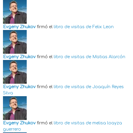
Evgeny Zhukov
firmó el
libro de visitas de
Felix Leon
Evgeny Zhukov
firmó el
libro de visitas de
Matias Alarcón
Evgeny Zhukov
firmó el
libro de visitas de
Joaquín Reyes
Silva
Evgeny Zhukov
firmó el
libro de visitas de
melisa loayza
guerrero