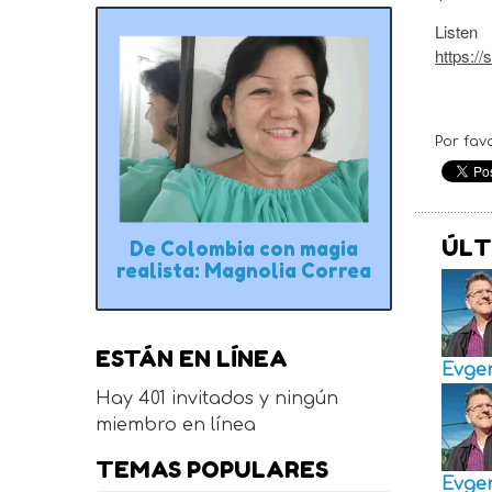
Listen
https:/
Por fav
ÚLT
De Colombia con magia
realista: Magnolia Correa
ESTÁN EN LÍNEA
Evge
Hay 401 invitados y ningún
miembro en línea
TEMAS POPULARES
Evge