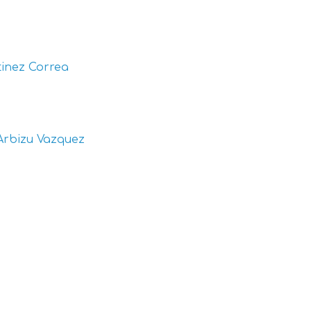
inez Correa
Arbizu Vazquez