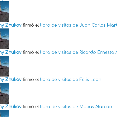
ny Zhukov
firmó el
libro de visitas de
Juan Carlos Mart
ny Zhukov
firmó el
libro de visitas de
Ricardo Ernesto 
ny Zhukov
firmó el
libro de visitas de
Felix Leon
ny Zhukov
firmó el
libro de visitas de
Matias Alarcón