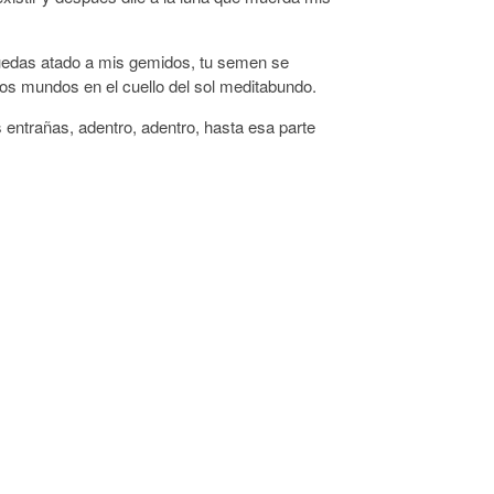
quedas atado a mis gemidos, tu semen se
ros mundos en el cuello del sol meditabundo.
 entrañas, adentro, adentro, hasta esa parte