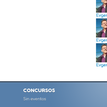
Evge
Evge
Evge
CONCURSOS
Sin eventos