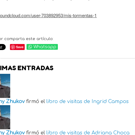
/soundcloud.com/user-703892953/mis-tormentas-1
or comparta este artículo:
Save
Whatsapp
IMAS ENTRADAS
ny Zhukov
firmó el
libro de visitas de
Ingrid Campos
ny Zhukov
firmó el
libro de visitas de
Adriana Choca