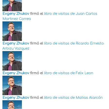
Evgeny Zhukov
firmó el
libro de visitas de
Juan Carlos
Martinez Correa
Evgeny Zhukov
firmó el
libro de visitas de
Ricardo Ernesto
Arbizu Vazquez
Evgeny Zhukov
firmó el
libro de visitas de
Felix Leon
Evgeny Zhukov
firmó el
libro de visitas de
Matias Alarcón