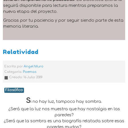
seguirá disponible para lectura mientras preparamos la
nueva etapa del proyecto.
Gracias por tu paciencia y por seguir siendo parte de esta
memoria literaria.
Relatividad
Escrito por
Angel Muro
Categoría:
Poemas
Creado: 16 Julio 2009
Filosófico
S
i no hay luz, tampoco hay sombra.
¿Será que la luz nos muestra que hay nostalgia en las
paredes?
¿Será que la sombra es una biografía relatada sobre esas
paredes mudas?