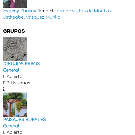
Evgeny Zhukov
firmó el
libro de visitas de
Maritza
Jethsabel Vázquez Murillo
GRUPOS
DIBUJOS RAROS
General
Abierto
3 Usuarios
PAISAJES RURALES
General
Abierto