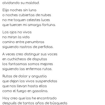
olvidando su maldad.
Elijo noches sin luna
o noches cubiertas de nubes
no me toquen celestes luces
que tuercen mi amarga fortuna.
Los ojos no vivos
no miran la vida
camino entre penumbras
siguiendo rastros de perfidias.
A veces creo distinguir sus voces
en cuchicheos de disputas
los fantasmas somos mejores
siguiendo las enfermas rutas.
Rutas de dolor y angustia
que dejan los vivos suspendidas
que nos llevan hasta ellos
como el fuego en gasolina.
Hoy creo que los he encontrado
después de tantos años de búsqueda