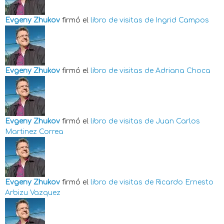
Evgeny Zhukov
firmó el
libro de visitas de
Ingrid Campos
Evgeny Zhukov
firmó el
libro de visitas de
Adriana Choca
Evgeny Zhukov
firmó el
libro de visitas de
Juan Carlos
Martinez Correa
Evgeny Zhukov
firmó el
libro de visitas de
Ricardo Ernesto
Arbizu Vazquez