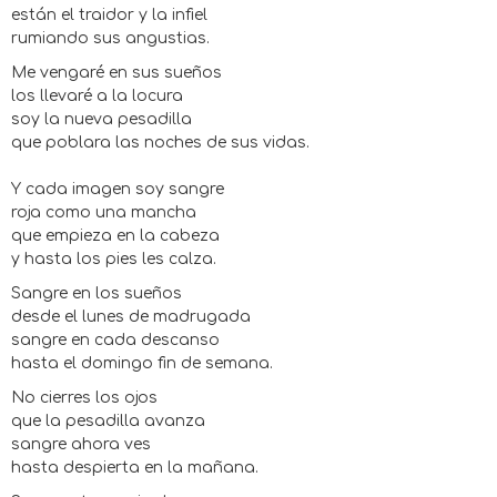
están el traidor y la infiel
rumiando sus angustias.
Me vengaré en sus sueños
los llevaré a la locura
soy la nueva pesadilla
que poblara las noches de sus vidas.
Y cada imagen soy sangre
roja como una mancha
que empieza en la cabeza
y hasta los pies les calza.
Sangre en los sueños
desde el lunes de madrugada
sangre en cada descanso
hasta el domingo fin de semana.
No cierres los ojos
que la pesadilla avanza
sangre ahora ves
hasta despierta en la mañana.