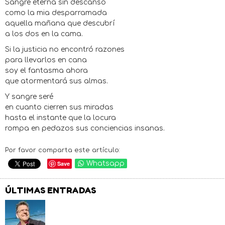
Sangre eterna sin descanso
como la mia desparramada
aquella mañana que descubrí
a los dos en la cama.
Si la justicia no encontró razones
para llevarlos en cana
soy el fantasma ahora
que atormentará sus almas.
Y sangre seré
en cuanto cierren sus miradas
hasta el instante que la locura
rompa en pedazos sus conciencias insanas.
Por favor comparta este artículo:
Save
Whatsapp
ÚLTIMAS ENTRADAS