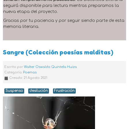
seguirá disponible para lectura mientras preparamos la
nueva etapa del proyecto.
Gracias por tu paciencia y por seguir siendo parte de esta
memoria literaria.
Sangre (Colección poesías malditas)
Escrito por
Walter Oswaldo Quintela Huiza
Categoría:
Poemas
Creado: 21 Agosto 2021
Suspenso
desilución
Frustración