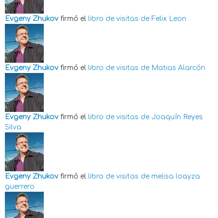
Evgeny Zhukov
firmó el
libro de visitas de
Felix Leon
Evgeny Zhukov
firmó el
libro de visitas de
Matias Alarcón
Evgeny Zhukov
firmó el
libro de visitas de
Joaquín Reyes
Silva
Evgeny Zhukov
firmó el
libro de visitas de
melisa loayza
guerrero