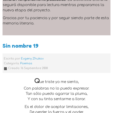
seguirá disponible para lectura mientras preparamos la
nueva etapa del proyecto.
Gracias por tu paciencia y por seguir siendo parte de esta
memoria literaria.
Sin nombre 19
Escrito por
Evgeny Zhukov
Categoría:
Poemas
Creado: 16 Septiembre 2008
Q
ue triste yo me siento,
Con palabras no lo puedo expresar.
Tan sólo puedo agarrar la pluma,
Y con su tinta sentarme a llorar.
Es el dolor de aceptar limitaciones,
De perder la fuerza y el poder,