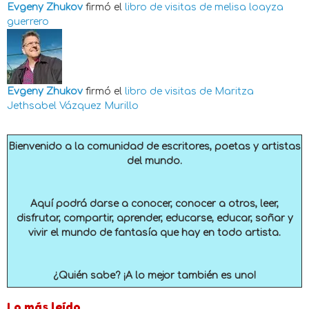
Evgeny Zhukov
firmó el
libro de visitas de
melisa loayza
guerrero
Evgeny Zhukov
firmó el
libro de visitas de
Maritza
Jethsabel Vázquez Murillo
Bienvenido a la comunidad de escritores, poetas y artistas
del mundo.
Aquí podrá darse a conocer, conocer a otros, leer,
disfrutar, compartir, aprender, educarse, educar, soñar y
vivir el mundo de fantasía que hay en todo artista.
¿Quién sabe? ¡A lo mejor también es uno!
Lo más leído