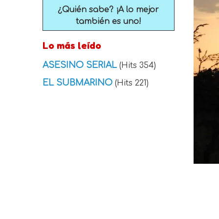
¿Quién sabe? ¡A lo mejor
también es uno!
Lo más leído
ASESINO SERIAL
(Hits 354)
EL SUBMARINO
(Hits 221)