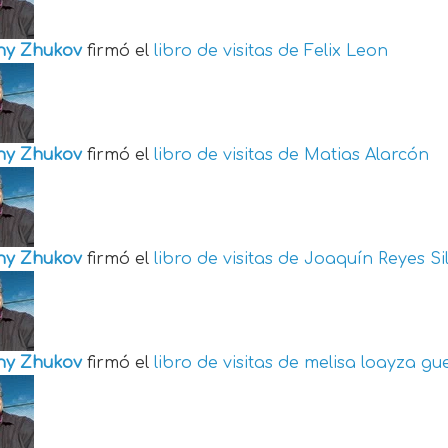
ny Zhukov
firmó el
libro de visitas de
Felix Leon
ny Zhukov
firmó el
libro de visitas de
Matias Alarcón
ny Zhukov
firmó el
libro de visitas de
Joaquín Reyes Si
ny Zhukov
firmó el
libro de visitas de
melisa loayza gu