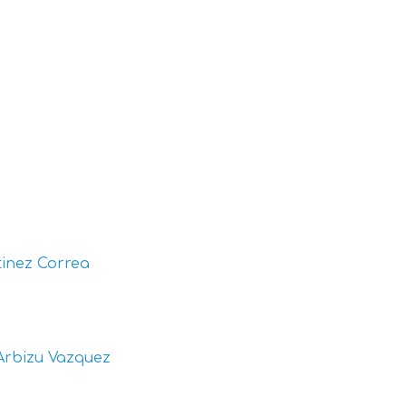
inez Correa
Arbizu Vazquez