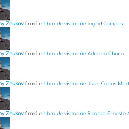
ny Zhukov
firmó el
libro de visitas de
Ingrid Campos
ny Zhukov
firmó el
libro de visitas de
Adriana Choca
ny Zhukov
firmó el
libro de visitas de
Juan Carlos Mart
ny Zhukov
firmó el
libro de visitas de
Ricardo Ernesto 