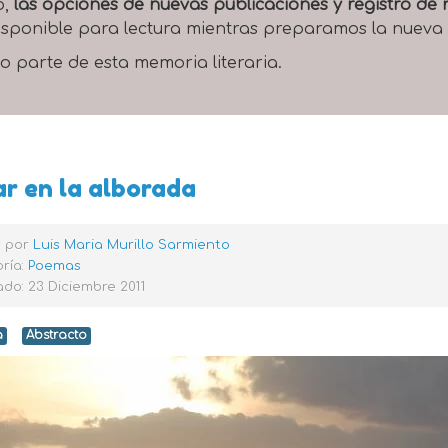
o,
las opciones de nuevas publicaciones y registro d
 disponible para lectura mientras preparamos la nueva
o parte de esta memoria literaria.
r en la alborada
o por
Luis Maria Murillo Sarmiento
ría:
Poemas
do: 23 Diciembre 2011
a
Abstracto