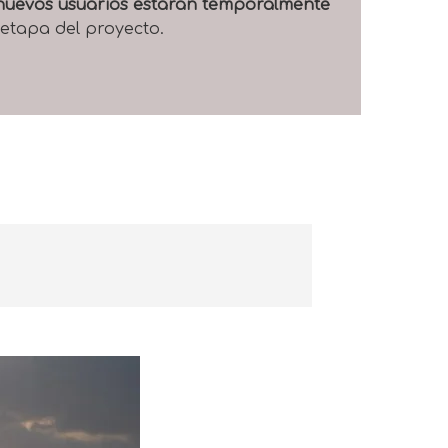
e nuevos usuarios estarán temporalmente
 etapa del proyecto.