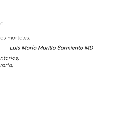
do
os mortales.
Luis María Murillo Sarmiento MD
ntarios)
raria)