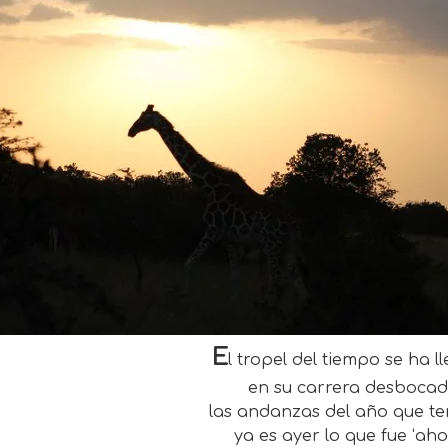
E
l tropel del tiempo se ha l
en su carrera desboca
las andanzas del año que te
ya es ayer lo que fue ‘aho