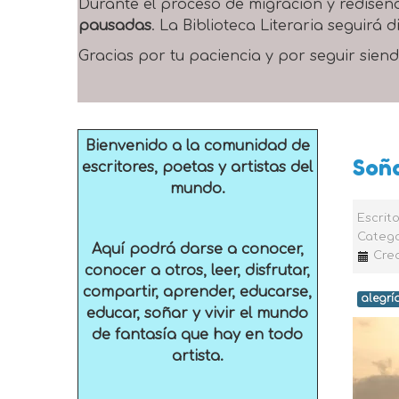
Durante el proceso de migración y rediseñ
pausadas
. La Biblioteca Literaria seguirá
Gracias por tu paciencia y por seguir siend
Bienvenido a la comunidad de
Soña
escritores, poetas y artistas del
mundo.
Escrit
Catego
Aquí podrá darse a conocer,
Crea
conocer a otros, leer, disfrutar,
compartir, aprender, educarse,
alegrí
educar, soñar y vivir el mundo
de fantasía que hay en todo
artista.