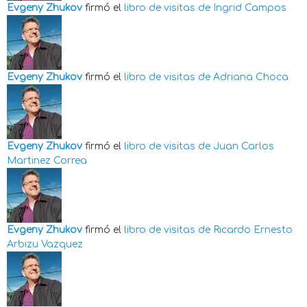
Evgeny Zhukov
firmó el
libro de visitas de
Ingrid Campos
Evgeny Zhukov
firmó el
libro de visitas de
Adriana Choca
Evgeny Zhukov
firmó el
libro de visitas de
Juan Carlos
Martinez Correa
Evgeny Zhukov
firmó el
libro de visitas de
Ricardo Ernesto
Arbizu Vazquez