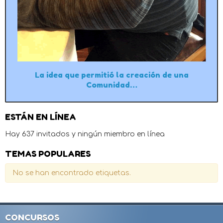
La idea que permitió la creación de una
Comunidad…
ESTÁN EN LÍNEA
Hay 637 invitados y ningún miembro en línea
TEMAS POPULARES
No se han encontrado etiquetas.
CONCURSOS