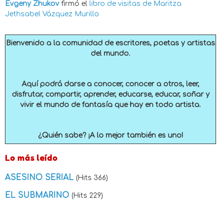
Evgeny Zhukov
firmó el
libro de visitas de
Maritza
Jethsabel Vázquez Murillo
Bienvenido a la comunidad de escritores, poetas y artistas
del mundo.
Aquí podrá darse a conocer, conocer a otros, leer,
disfrutar, compartir, aprender, educarse, educar, soñar y
vivir el mundo de fantasía que hay en todo artista.
¿Quién sabe? ¡A lo mejor también es uno!
Lo más leído
ASESINO SERIAL
(Hits 366)
EL SUBMARINO
(Hits 229)