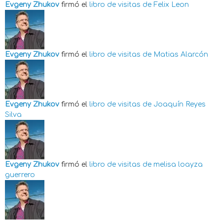
Evgeny Zhukov
firmó el
libro de visitas de
Felix Leon
Evgeny Zhukov
firmó el
libro de visitas de
Matias Alarcón
Evgeny Zhukov
firmó el
libro de visitas de
Joaquín Reyes
Silva
Evgeny Zhukov
firmó el
libro de visitas de
melisa loayza
guerrero