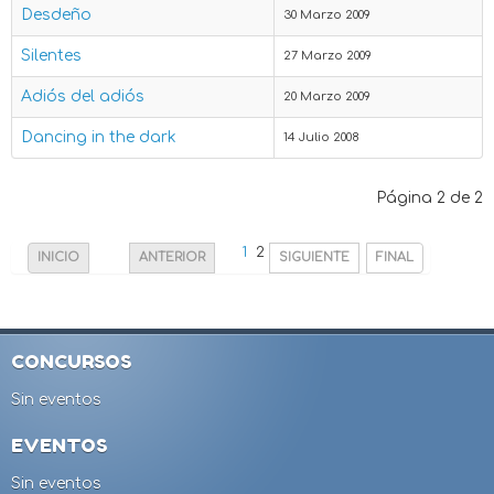
Desdeño
30 Marzo 2009
Silentes
27 Marzo 2009
Adiós del adiós
20 Marzo 2009
Dancing in the dark
14 Julio 2008
Página 2 de 2
1
2
INICIO
ANTERIOR
SIGUIENTE
FINAL
CONCURSOS
Sin eventos
EVENTOS
Sin eventos