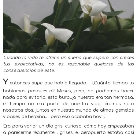
Cuando la vida te ofrece un sueño que supera con creces
tus expectativas, no es razonable quejarse de las
consecuencias de este.
Y
entonces supe que había llegado… ¿Cuánto tiempo lo
habíamos pospuesto? Meses, pero, no podíamos hacer
nada para evitarlo, esta burbuja nuestra era tan hermosa,
el tiempo no era parte de nuestra vida, éramos solo
nosotros dos, juntos en nuestro mundo de almas gemelas
y pases de heroína…
pero eso acababa hoy…
Era para variar un día gris, curioso, cómo hoy empezaban
a parecerme realmente… grises, el aeropuerto estaba casi