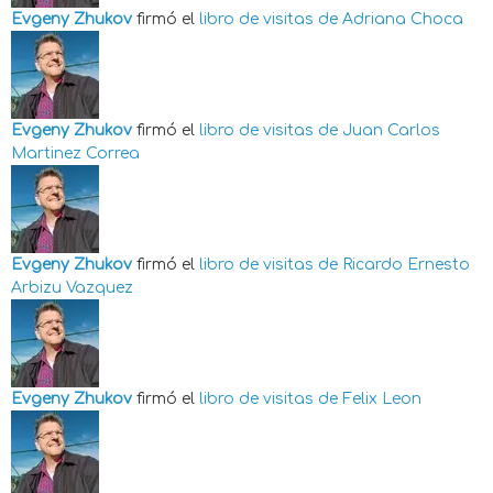
Evgeny Zhukov
firmó el
libro de visitas de
Adriana Choca
Evgeny Zhukov
firmó el
libro de visitas de
Juan Carlos
Martinez Correa
Evgeny Zhukov
firmó el
libro de visitas de
Ricardo Ernesto
Arbizu Vazquez
Evgeny Zhukov
firmó el
libro de visitas de
Felix Leon