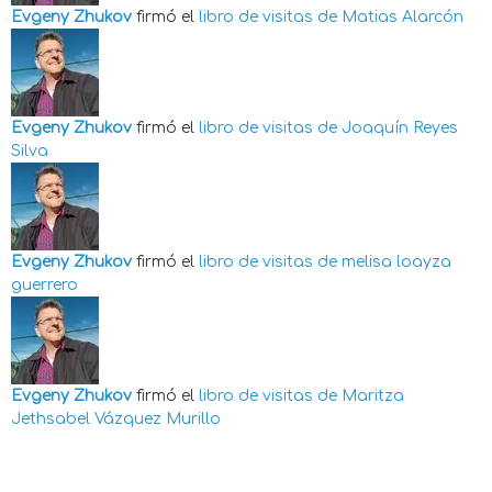
Evgeny Zhukov
firmó el
libro de visitas de
Matias Alarcón
Evgeny Zhukov
firmó el
libro de visitas de
Joaquín Reyes
Silva
Evgeny Zhukov
firmó el
libro de visitas de
melisa loayza
guerrero
Evgeny Zhukov
firmó el
libro de visitas de
Maritza
Jethsabel Vázquez Murillo