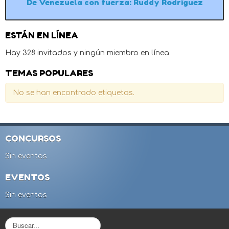
De Venezuela con fuerza: Ruddy Rodríguez
ESTÁN EN LÍNEA
Hay 328 invitados y ningún miembro en línea
TEMAS POPULARES
No se han encontrado etiquetas.
CONCURSOS
Sin eventos
EVENTOS
Sin eventos
B