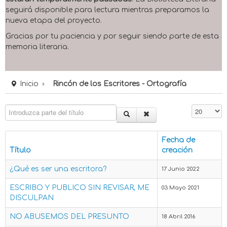
seguirá disponible para lectura mientras preparamos la
nueva etapa del proyecto.
Gracias por tu paciencia y por seguir siendo parte de esta
memoria literaria.
Inicio
Rincón de los Escritores - Ortografía
Introduzca parte del título
Cantidad 
Fecha de
Título
creación
¿Qué es ser una escritora?
17 Junio 2022
ESCRIBO Y PUBLICO SIN REVISAR, ME
03 Mayo 2021
DISCULPAN
NO ABUSEMOS DEL PRESUNTO
18 Abril 2016