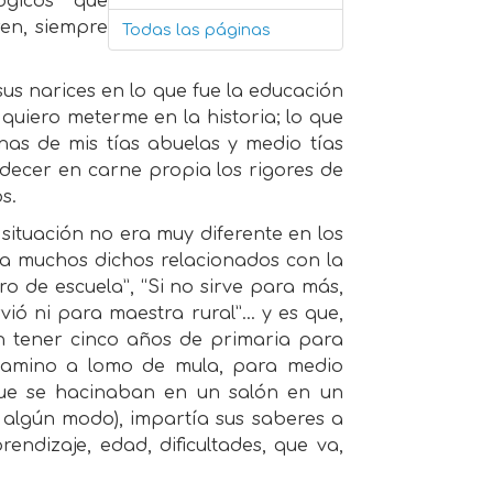
ógicos que
ren, siempre
Todas las páginas
 sus narices en lo que fue la educación
quiero meterme en la historia; lo que
nas de mis tías abuelas y medio tías
decer en carne propia los rigores de
s.
situación no era muy diferente en los
ía muchos dichos relacionados con la
 de escuela”, “Si no sirve para más,
vió ni para maestra rural”… y es que,
n tener cinco años de primaria para
 camino a lomo de mula, para medio
ue se hacinaban en un salón en un
e algún modo), impartía sus saberes a
rendizaje, edad, dificultades, que va,