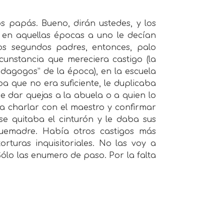
os papás. Bueno, dirán ustedes, y los
 en aquellas épocas a uno le decían
os segundos padres, entonces, palo
unstancia que mereciera castigo (la
edagogos” de la época), en la escuela
a que no era suficiente, le duplicaba
 de dar quejas a la abuela o a quien lo
 a charlar con el maestro y confirmar
 se quitaba el cinturón y le daba sus
juemadre. Había otros castigos más
rturas inquisitoriales. No las voy a
Sólo las enumero de paso. Por la falta