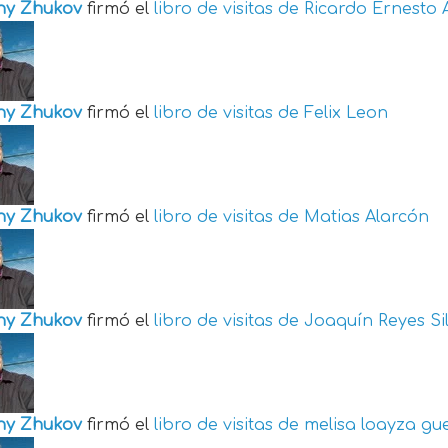
ny Zhukov
firmó el
libro de visitas de
Ricardo Ernesto 
ny Zhukov
firmó el
libro de visitas de
Felix Leon
ny Zhukov
firmó el
libro de visitas de
Matias Alarcón
ny Zhukov
firmó el
libro de visitas de
Joaquín Reyes Si
ny Zhukov
firmó el
libro de visitas de
melisa loayza gu