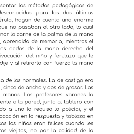
resentar los métodos pedagógicos de
esconocidas para las dos últimas
 férula, hagan de cuenta una enorme
que no pasaban al otro lado, lo cual
nar la carne de la palma de la mano
n, aprendida de memoria, mientras el
 los dedos de la mano derecha del
ivocación del niño y ferulazo que le
ije y al retirarla con fuerza la mano
a de las normales. La de castigo era
, cinco de ancha y dos de grosor. Las
 manos. Los profesores varones la
ente a la pared, junto al tablero con
a uno lo requisa la policía), y el
ocación en la respuesta y tablazo en
os los niños eran felices cuando les
s viejitos, no por la calidad de la