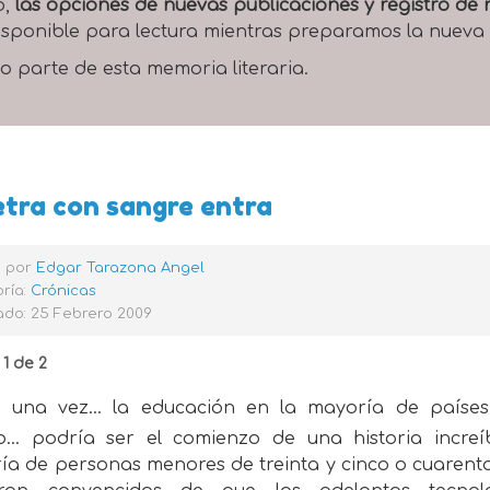
o,
las opciones de nuevas publicaciones y registro d
 disponible para lectura mientras preparamos la nueva
o parte de esta memoria literaria.
etra con sangre entra
o por
Edgar Tarazona Angel
ría:
Crónicas
ado: 25 Febrero 2009
1 de 2
e una vez… la educación en la mayoría de países
… podría ser el comienzo de una historia increí
ía de personas menores de treinta y cinco o cuarenta