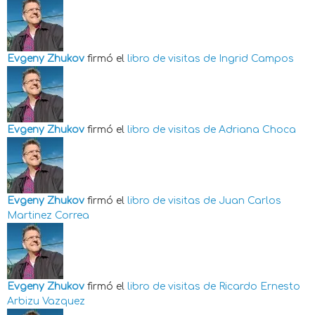
Evgeny Zhukov
firmó el
libro de visitas de
Ingrid Campos
Evgeny Zhukov
firmó el
libro de visitas de
Adriana Choca
Evgeny Zhukov
firmó el
libro de visitas de
Juan Carlos
Martinez Correa
Evgeny Zhukov
firmó el
libro de visitas de
Ricardo Ernesto
Arbizu Vazquez