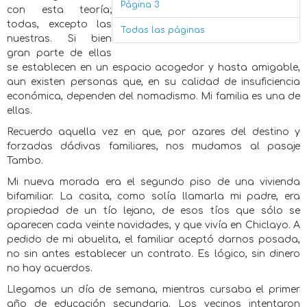
Página 3
con esta teoría;
todas, excepto las
Todas las páginas
nuestras. Si bien
gran parte de ellas
se establecen en un espacio acogedor y hasta amigable,
aun existen personas que, en su calidad de insuficiencia
económica, dependen del nomadismo. Mi familia es una de
ellas.
Recuerdo aquella vez en que, por azares del destino y
forzadas dádivas familiares, nos mudamos al pasaje
Tambo.
Mi nueva morada era el segundo piso de una vivienda
bifamiliar. La casita, como solía llamarla mi padre, era
propiedad de un tío lejano, de esos tíos que sólo se
aparecen cada veinte navidades, y que vivía en Chiclayo. A
pedido de mi abuelita, el familiar aceptó darnos posada,
no sin antes establecer un contrato. Es lógico, sin dinero
no hay acuerdos.
Llegamos un día de semana, mientras cursaba el primer
año de educación secundaria. Los vecinos intentaron