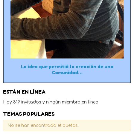
La idea que permitió la creación de una
Comunidad…
ESTÁN EN LÍNEA
Hay 319 invitados y ningún miembro en línea
TEMAS POPULARES
No se han encontrado etiquetas.