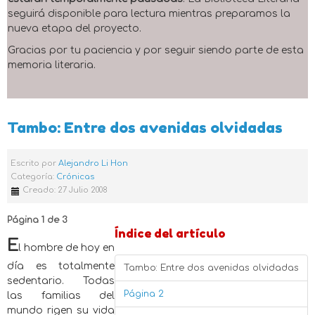
seguirá disponible para lectura mientras preparamos la
nueva etapa del proyecto.
Gracias por tu paciencia y por seguir siendo parte de esta
memoria literaria.
Tambo: Entre dos avenidas olvidadas
Escrito por
Alejandro Li Hon
Categoría:
Crónicas
Creado: 27 Julio 2008
Página 1 de 3
Índice del artículo
E
l hombre de hoy en
día es totalmente
Tambo: Entre dos avenidas olvidadas
sedentario. Todas
Página 2
las familias del
mundo rigen su vida