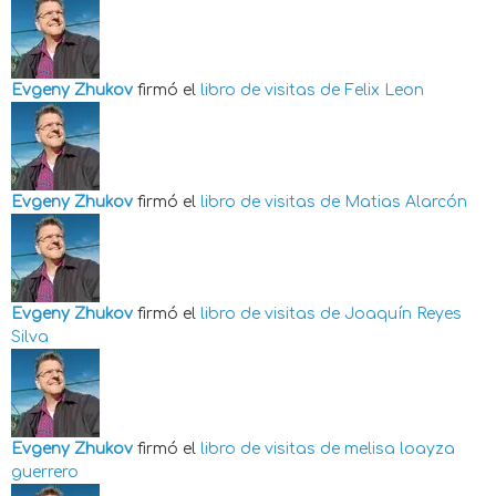
Evgeny Zhukov
firmó el
libro de visitas de
Felix Leon
Evgeny Zhukov
firmó el
libro de visitas de
Matias Alarcón
Evgeny Zhukov
firmó el
libro de visitas de
Joaquín Reyes
Silva
Evgeny Zhukov
firmó el
libro de visitas de
melisa loayza
guerrero