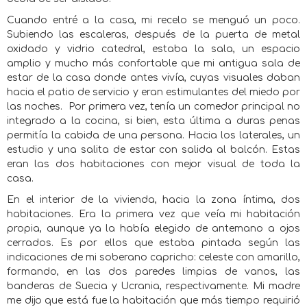
Cuando entré a la casa, mi recelo se menguó un poco.
Subiendo las escaleras, después de la puerta de metal
oxidado y vidrio catedral, estaba la sala, un espacio
amplio y mucho más confortable que mi antigua sala de
estar de la casa donde antes vivía, cuyas visuales daban
hacia el patio de servicio y eran estimulantes del miedo por
las noches.
Por primera vez, tenía un comedor principal no
integrado a la cocina, si bien, esta última a duras penas
permitía la cabida de una persona. Hacia los laterales, un
estudio y una salita de estar con salida al balcón. Estas
eran las dos habitaciones con mejor visual de toda la
casa.
En el interior de la vivienda, hacia la zona íntima, dos
habitaciones. Era la primera vez que veía mi habitación
propia, aunque ya la había elegido de antemano a ojos
cerrados. Es por ellos que estaba pintada según las
indicaciones de mi soberano capricho: celeste con amarillo,
formando, en las dos paredes limpias de vanos, las
banderas de Suecia y Ucrania, respectivamente. Mi madre
me dijo que está fue la habitación que más tiempo requirió