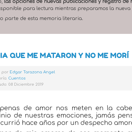
o,
las opciones de nuevas publicaciones y registro d
 disponible para lectura mientras preparamos la nueva
o parte de esta memoria literaria.
DIA QUE ME MATARON Y NO ME MORÍ
o por
Edgar Tarazona Angel
ría:
Cuentos
do: 08 Diciembre 2019
penas de amor nos meten en la cabe
nio de nuestras emociones, jamás pen
currió hace años por un despecho amor