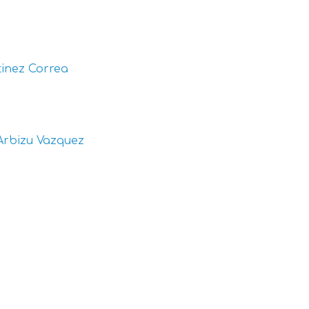
inez Correa
Arbizu Vazquez