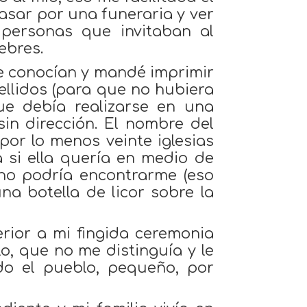
pasar por una funeraria y ver
 personas que invitaban al
nebres.
e conocían y mandé imprimir
ellidos (para que no hubiera
ue debía realizarse en una
 sin dirección. El nombre del
 por lo menos veinte iglesias
 si ella quería en medio de
no podría encontrarme (eso
a botella de licor sobre la
rior a mi fingida ceremonia
, que no me distinguía y le
o el pueblo, pequeño, por