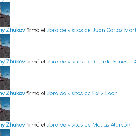
ny Zhukov
firmó el
libro de visitas de
Juan Carlos Mart
ny Zhukov
firmó el
libro de visitas de
Ricardo Ernesto 
ny Zhukov
firmó el
libro de visitas de
Felix Leon
ny Zhukov
firmó el
libro de visitas de
Matias Alarcón