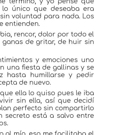
e terminó, y yo pensé que
 lo único que deseaba era
sin voluntad para nada. Los
e entienden.
bia, rencor, dolor por todo el
 ganas de gritar, de huir sin
ntimientos y emociones uno
una fiesta de gallinas y se
 hasta humillarse y pedir
acepta de nuevo.
que ella lo quiso pues le iba
vir sin ella, así que decidí
lan perfecto sin compartirlo
 secreto está a salvo entre
os.
 al mío, eso me facilitaba el