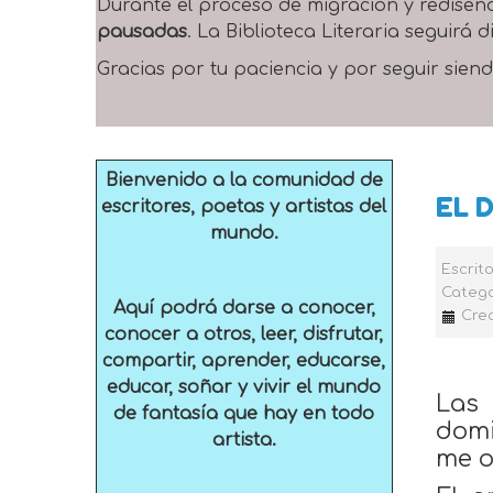
Durante el proceso de migración y rediseñ
pausadas
. La Biblioteca Literaria seguirá
Gracias por tu paciencia y por seguir siend
Bienvenido a la comunidad de
EL 
escritores, poetas y artistas del
mundo.
Escrit
Catego
Aquí podrá darse a conocer,
Crea
conocer a otros, leer, disfrutar,
compartir, aprender, educarse,
educar, soñar y vivir el mundo
Las 
de fantasía que hay en todo
domi
artista.
me o