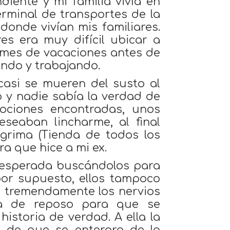
iente y mi familia vivía en
rminal de transportes de la
donde vivían mis familiares.
es era muy difícil ubicar a
 mes de vacaciones antes de
ndo y trabajando.
asi se mueren del susto al
 y nadie sabía la verdad de
ociones encontradas, unos
eseaban lincharme, al final
grima (Tienda de todos los
a que hice a mi ex.
sesperada buscándolos para
por supuesto, ellos tampoco
ó tremendamente los nervios
ca de reposo para que se
historia de verdad. A ella la