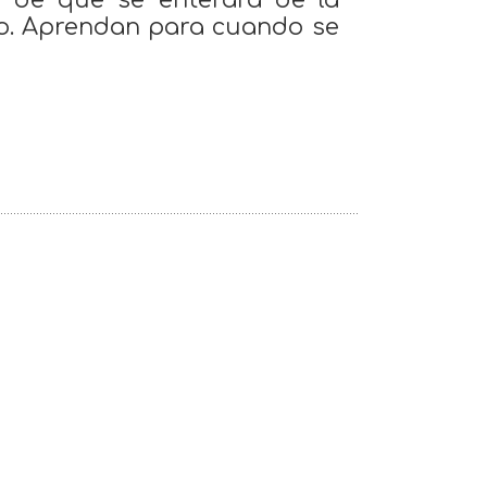
s de que se enterara de la
cho. Aprendan para cuando se