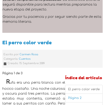
seguirá disponible para lectura mientras preparamos la
nueva etapa del proyecto.
Gracias por tu paciencia y por seguir siendo parte de esta
memoria literaria.
El perro color verde
Escrito por
Carmen Rosa
Categoría:
Cuentos
Creado: 15 Septiembre 2009
Página 1 de 3
Índice del artículo
R
ufa era una perra blanca con el
hocico castaño. Una noche calurosa
El perro color verde
y oscura parió tres perritos. La perra
Página 2
estaba muy contenta, comenzó a
lamer a sus perritos con cariño. Pero