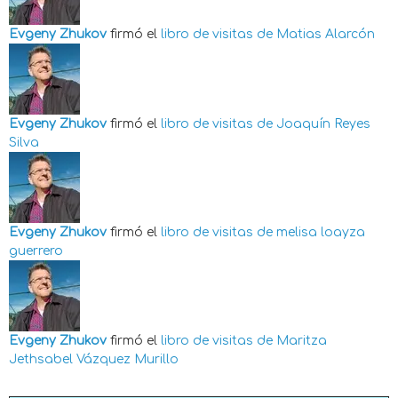
Evgeny Zhukov
firmó el
libro de visitas de
Matias Alarcón
Evgeny Zhukov
firmó el
libro de visitas de
Joaquín Reyes
Silva
Evgeny Zhukov
firmó el
libro de visitas de
melisa loayza
guerrero
Evgeny Zhukov
firmó el
libro de visitas de
Maritza
Jethsabel Vázquez Murillo