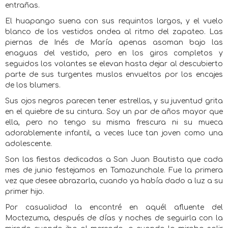
entrañas.
El huapango suena con sus requintos largos, y el vuelo
blanco de los vestidos ondea al ritmo del zapateo. Las
piernas de Inés de María apenas asoman bajo las
enaguas del vestido, pero en los giros completos y
seguidos los volantes se elevan hasta dejar al descubierto
parte de sus turgentes muslos envueltos por los encajes
de los blumers.
Sus ojos negros parecen tener estrellas, y su juventud grita
en el quiebre de su cintura. Soy un par de años mayor que
ella, pero no tengo su misma frescura ni su mueca
adorablemente infantil, a veces luce tan joven como una
adolescente.
Son las fiestas dedicadas a San Juan Bautista que cada
mes de junio festejamos en Tamazunchale. Fue la primera
vez que desee abrazarla, cuando ya había dado a luz a su
primer hijo.
Por casualidad la encontré en aquél afluente del
Moctezuma, después de días y noches de seguirla con la