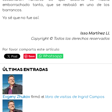
emborrachado tanto, que se resbaló en uno de los
barrancos.
Yo sé que no fue así.
Issa Martínez Ll.
Copyright © Todos los derechos reservados
Por favor comparta este artículo:
Save
Whatsapp
ÚLTIMAS ENTRADAS
Evgeny Zhukov
firmó el
libro de visitas de
Ingrid Campos