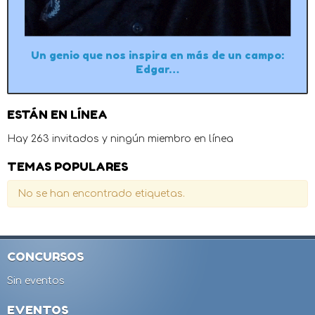
Un genio que nos inspira en más de un campo:
Edgar…
ESTÁN EN LÍNEA
Hay 263 invitados y ningún miembro en línea
TEMAS POPULARES
No se han encontrado etiquetas.
CONCURSOS
Sin eventos
EVENTOS