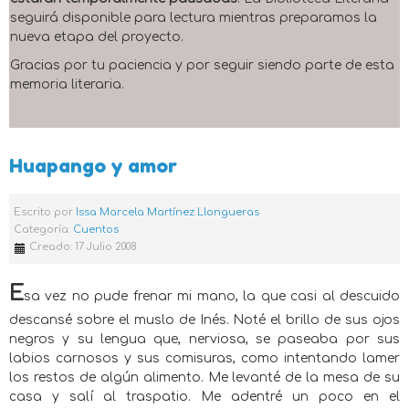
seguirá disponible para lectura mientras preparamos la
nueva etapa del proyecto.
Gracias por tu paciencia y por seguir siendo parte de esta
memoria literaria.
Huapango y amor
Escrito por
Issa Marcela Martínez Llongueras
Categoría:
Cuentos
Creado: 17 Julio 2008
E
sa vez no pude frenar mi mano, la que casi al descuido
descansé sobre el muslo de Inés. Noté el brillo de sus ojos
negros y su lengua que, nerviosa, se paseaba por sus
labios carnosos y sus comisuras, como intentando lamer
los restos de algún alimento. Me levanté de la mesa de su
casa y salí al traspatio. Me adentré un poco en el