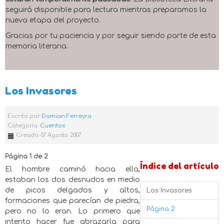
seguirá disponible para lectura mientras preparamos la
nueva etapa del proyecto.
Gracias por tu paciencia y por seguir siendo parte de esta
memoria literaria.
Los Invasores
Escrito por
Damian Ferreyra
Categoría:
Cuentos
Creado: 07 Agosto 2007
Página 1 de 2
Índice del artículo
El hombre caminó hacia ella,
estaban los dos desnudos en medio
de picos delgados y altos,
Los Invasores
formaciones que parecían de piedra,
Página 2
pero no lo eran. Lo primero que
intento hacer fue abrazarla para