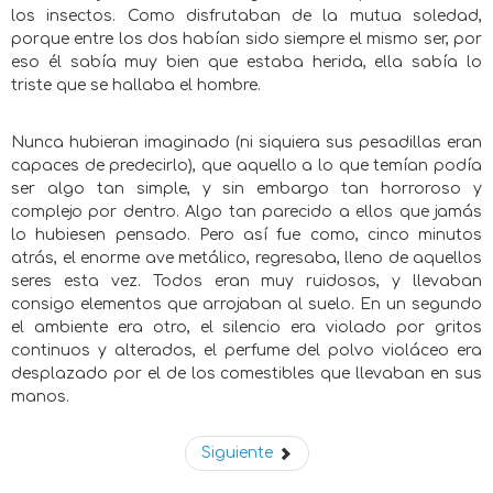
los insectos. Como disfrutaban de la mutua soledad,
porque entre los dos habían sido siempre el mismo ser, por
eso él sabía muy bien que estaba herida, ella sabía lo
triste que se hallaba el hombre.
Nunca hubieran imaginado (ni siquiera sus pesadillas eran
capaces de predecirlo), que aquello a lo que temían podía
ser algo tan simple, y sin embargo tan horroroso y
complejo por dentro. Algo tan parecido a ellos que jamás
lo hubiesen pensado. Pero así fue como, cinco minutos
atrás, el enorme ave metálico, regresaba, lleno de aquellos
seres esta vez. Todos eran muy ruidosos, y llevaban
consigo elementos que arrojaban al suelo. En un segundo
el ambiente era otro, el silencio era violado por gritos
continuos y alterados, el perfume del polvo violáceo era
desplazado por el de los comestibles que llevaban en sus
manos.
Siguiente