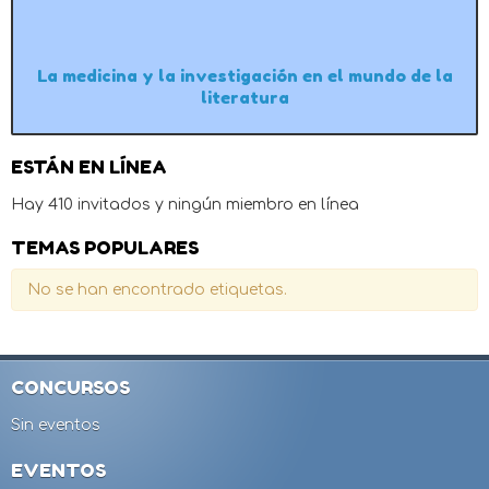
La medicina y la investigación en el mundo de la
literatura
ESTÁN EN LÍNEA
Hay 410 invitados y ningún miembro en línea
TEMAS POPULARES
No se han encontrado etiquetas.
CONCURSOS
Sin eventos
EVENTOS