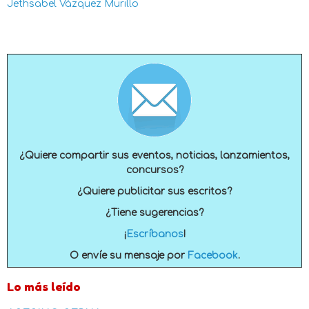
Jethsabel Vázquez Murillo
¿Quiere compartir sus eventos, noticias, lanzamientos,
concursos?
¿Quiere publicitar sus escritos?
¿Tiene sugerencias?
¡
Escríbanos
!
O envíe su mensaje por
Facebook
.
Lo más leído