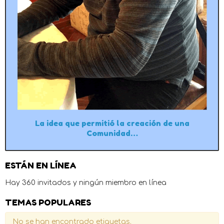
La idea que permitió la creación de una
Comunidad…
ESTÁN EN LÍNEA
Hay 360 invitados y ningún miembro en línea
TEMAS POPULARES
No se han encontrado etiquetas.