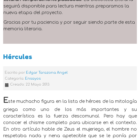
seguirá disponible para lectura mientras preparamos la
nueva etapa del proyecto.
Gracias por tu paciencia y por seguir siendo parte de esta
memoria literaria.
Hércules
Escrito por
Edgar Tarazona Angel
Categoría:
Ensayos
Creado: 22 Mayo 2013
E
ste muchacho figura en la lista de héroes de la mitología
griega como uno de los más importantes y su
característica es la fuerza descomunal. Pero hay que
conocer el chisme completo para ubicarse en el contexto.
En otro artículo hable de Zeus el mujeriego, el hombre no
respetaba nada y nena apetecible que se le ponía por