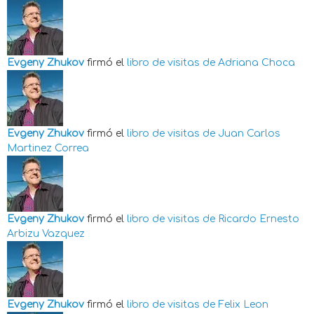
Evgeny Zhukov
firmó el
libro de visitas de
Adriana Choca
Evgeny Zhukov
firmó el
libro de visitas de
Juan Carlos
Martinez Correa
Evgeny Zhukov
firmó el
libro de visitas de
Ricardo Ernesto
Arbizu Vazquez
Evgeny Zhukov
firmó el
libro de visitas de
Felix Leon