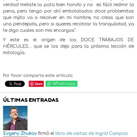
verdad metiste la pata bien hondo y no
es fácil redimir la
pena, pero tengo por ahí embolatados doce problemitas
que mijito va a resolver en mi nombre, no creas que son
una pendejada, pero si quieres recobrar la tranquilidad, ya
te digo cuales son mis encargos”.
Y este es el origen de los DOCE TRABAJOS DE
HÉRCULES… que se los dejo para la próxima lección de
mitología.
Por favor comparta este artículo:
Save
Whatsapp
ÚLTIMAS ENTRADAS
Evgeny Zhukov
firmó el
libro de visitas de
Ingrid Campos