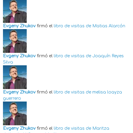
Evgeny Zhukov
firmó el
libro de visitas de
Matias Alarcón
Evgeny Zhukov
firmó el
libro de visitas de
Joaquín Reyes
Silva
Evgeny Zhukov
firmó el
libro de visitas de
melisa loayza
guerrero
Evgeny Zhukov
firmó el
libro de visitas de
Maritza