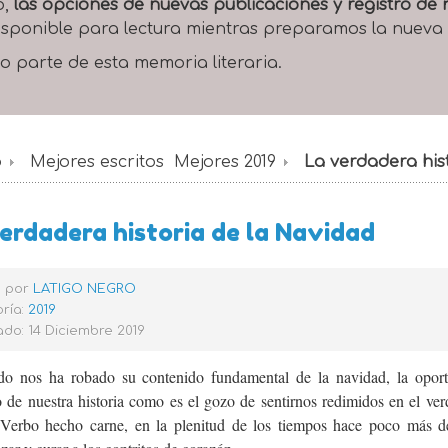
o,
las opciones de nuevas publicaciones y registro d
 disponible para lectura mientras preparamos la nueva
o parte de esta memoria literaria.
o
Mejores escritos
Mejores 2019
La verdadera his
erdadera historia de la Navidad
o por
LATIGO NEGRO
ría:
2019
do: 14 Diciembre 2019
o nos ha robado su contenido fundamental de la navidad, la oportu
 de nuestra historia como es el gozo de sentirnos redimidos en el ve
 Verbo hecho carne, en la plenitud de los tiempos hace poco más d