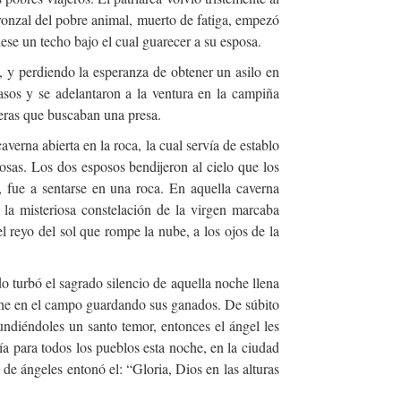
 ronzal del pobre animal, muerto de fatiga, empezó
ciese un techo bajo el cual guarecer a su esposa.
, y perdiendo la esperanza de obtener un asilo en
asos y se adelantaron a la ventura en la campiña
ieras que buscaban una presa.
averna abierta en la roca, la cual servía de establo
uosas. Los dos esposos bendijeron al cielo que los
, fue a sentarse en una roca. En aquella caverna
 la misteriosa constelación de la virgen marcaba
reyo del sol que rompe la nube, a los ojos de la
 turbó el sagrado silencio de aquella noche llena
oche en el campo guardando sus ganados. De súbito
fundiéndoles un santo temor, entonces el ángel les
ía para todos los pueblos esta noche, en la ciudad
de ángeles entonó el: “Gloria, Dios en las alturas