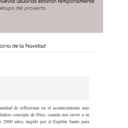
e nuevos usuarios estarán temporalmente
 etapa del proyecto.
toria de la Navidad
nidad de reflexionar en el acontecimiento más
rdadero concepto de Dios, cuando nos envió a su
e 2000 años, ungido por el Espíritu Santo para