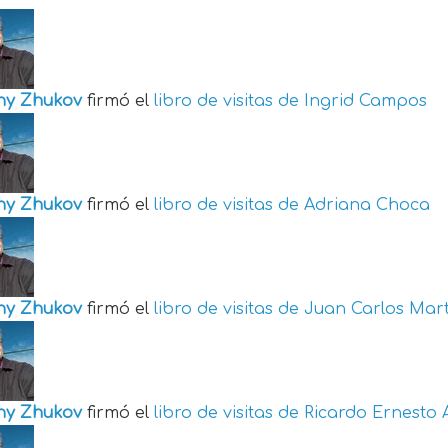
ny Zhukov
firmó el
libro de visitas de
Ingrid Campos
ny Zhukov
firmó el
libro de visitas de
Adriana Choca
ny Zhukov
firmó el
libro de visitas de
Juan Carlos Mart
ny Zhukov
firmó el
libro de visitas de
Ricardo Ernesto 