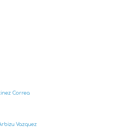
inez Correa
Arbizu Vazquez