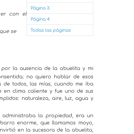
Página 3
er con el
Página 4
Todas las páginas
 que se
 por la ausencia de la abuelita y mi
consentida; no quiero hablar de esos
s de todos, las mías, cuando me iba
en clima caliente y fue uno de sus
plidos: naturaleza, aire, luz, agua y
e administraba la propiedad, era un
e barro enorme, que llamamos moyo,
virtió en la sucesora de la abuelita,