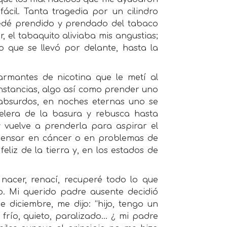
ácil. Tanta tragedia por un cilindro
uedé prendido y prendado del tabaco
r, el tabaquito aliviaba mis angustias;
que se llevó por delante, hasta la
armantes de nicotina que le metí al
cunstancias, algo así como prender uno
s absurdos, en noches eternas uno se
pelera de la basura y rebusca hasta
 y vuelve a prenderla para aspirar el
pensar en cáncer o en problemas de
liz de la tierra y, en los estados de
 nacer, renací, recuperé todo lo que
o. Mi querido padre ausente decidió
diciembre, me dijo: “hijo, tengo un
río, quieto, paralizado... ¿ mi padre