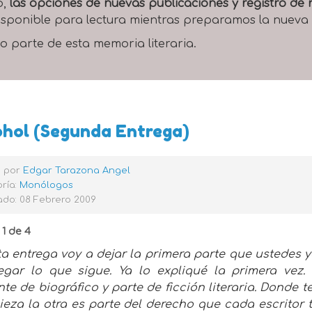
o,
las opciones de nuevas publicaciones y registro d
 disponible para lectura mientras preparamos la nueva
o parte de esta memoria literaria.
ohol (Segunda Entrega)
o por
Edgar Tarazona Angel
ría:
Monólogos
ado: 08 Febrero 2009
1 de 4
ta entrega voy a dejar la primera parte que ustedes
egar lo que sigue. Ya lo expliqué la primera vez. 
te de biográfico y parte de ficción literaria. Donde 
ieza la otra es parte del derecho que cada escritor 