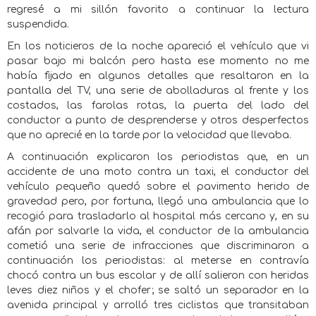
regresé a mi sillón favorito a continuar la lectura
suspendida.
En los noticieros de la noche apareció el vehículo que vi
pasar bajo mi balcón pero hasta ese momento no me
había fijado en algunos detalles que resaltaron en la
pantalla del TV, una serie de abolladuras al frente y los
costados, las farolas rotas, la puerta del lado del
conductor a punto de desprenderse y otros desperfectos
que no aprecié en la tarde por la velocidad que llevaba.
A continuación explicaron los periodistas que, en un
accidente de una moto contra un taxi, el conductor del
vehículo pequeño quedó sobre el pavimento herido de
gravedad pero, por fortuna, llegó una ambulancia que lo
recogió para trasladarlo al hospital más cercano y, en su
afán por salvarle la vida, el conductor de la ambulancia
cometió una serie de infracciones que discriminaron a
continuación los periodistas: al meterse en contravía
chocó contra un bus escolar y de allí salieron con heridas
leves diez niños y el chofer; se saltó un separador en la
avenida principal y arrolló tres ciclistas que transitaban