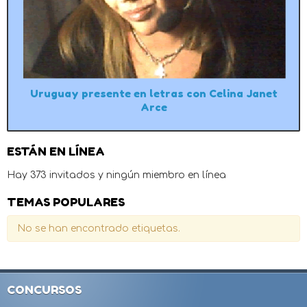
Uruguay presente en letras con Celina Janet
Arce
ESTÁN EN LÍNEA
Hay 373 invitados y ningún miembro en línea
TEMAS POPULARES
No se han encontrado etiquetas.
CONCURSOS