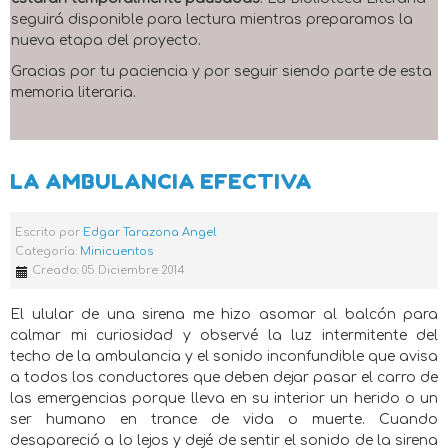
seguirá disponible para lectura mientras preparamos la
nueva etapa del proyecto.
Gracias por tu paciencia y por seguir siendo parte de esta
memoria literaria.
LA AMBULANCIA EFECTIVA
Escrito por
Edgar Tarazona Angel
Categoría:
Minicuentos
Creado: 05 Diciembre 2014
El ulular de una sirena me hizo asomar al balcón para
calmar mi curiosidad y observé la luz intermitente del
techo de la ambulancia y el sonido inconfundible que avisa
a todos los conductores que deben dejar pasar el carro de
las emergencias porque lleva en su interior un herido o un
ser humano en trance de vida o muerte. Cuando
desapareció a lo lejos y dejé de sentir el sonido de la sirena