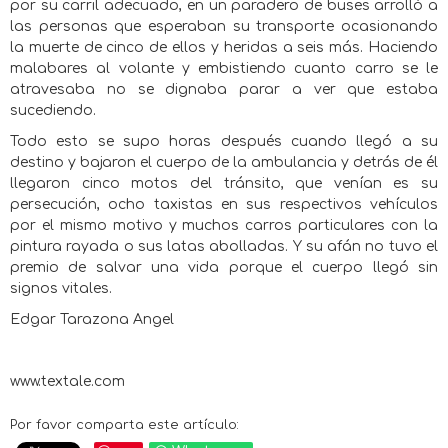
por su carril adecuado, en un paradero de buses arrolló a
las personas que esperaban su transporte ocasionando
la muerte de cinco de ellos y heridas a seis más. Haciendo
malabares al volante y embistiendo cuanto carro se le
atravesaba no se dignaba parar a ver que estaba
sucediendo.
Todo esto se supo horas después cuando llegó a su
destino y bajaron el cuerpo de la ambulancia y detrás de él
llegaron cinco motos del tránsito, que venían es su
persecución, ocho taxistas en sus respectivos vehículos
por el mismo motivo y muchos carros particulares con la
pintura rayada o sus latas abolladas. Y su afán no tuvo el
premio de salvar una vida porque el cuerpo llegó sin
signos vitales.
Edgar Tarazona Angel
www.textale.com
Por favor comparta este artículo: