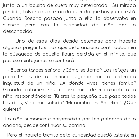
junto a un bolsito de cuero muy deteriorado.
Su mirada
perdida, talvez en un recuerdo querido que hoy ya no está.
Cuando Rosario pasaba junto a ella, la observaba en
silencio, pero con la curiosidad del niño por lo
desconocido.
Uno de esos días decide detenerse para hacerle
algunas preguntas. Los ojos de la anciana continuaban en
la búsqueda de aquella figura perdida en el infinito, que
posiblemente jamás encontrará.
“- Buenos tardes señora, ¿Cómo se llama? Los reflejos un
poco lentos de la anciana, jugaron con la acelerada
inquietud de un niño. ¿A dónde vives, tienes familia?
Girando lentamente su cabeza mira detenidamente a la
niña, respondiéndole: “Tú eres la pequeña que pasa todos
los días, y no me saluda” “Mi nombre es Angélica”. ¿Qué
quieres?
La niña sumamente sorprendida por las palabras de la
anciana, decide continuar su camino.
Pero el inquieto bichito de la curiosidad quedó latente en