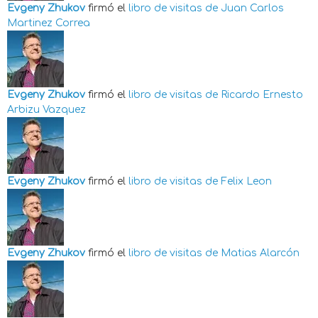
Evgeny Zhukov
firmó el
libro de visitas de
Juan Carlos
Martinez Correa
Evgeny Zhukov
firmó el
libro de visitas de
Ricardo Ernesto
Arbizu Vazquez
Evgeny Zhukov
firmó el
libro de visitas de
Felix Leon
Evgeny Zhukov
firmó el
libro de visitas de
Matias Alarcón