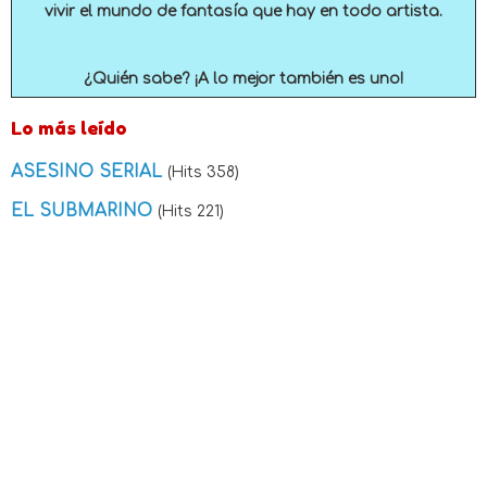
vivir el mundo de fantasía que hay en todo artista.
¿Quién sabe? ¡A lo mejor también es uno!
Lo más leído
ASESINO SERIAL
(Hits 358)
EL SUBMARINO
(Hits 221)