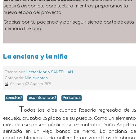
seguirá disponible para lectura mientras preparamos la
nueva etapa del proyecto.
Gracias por tu paciencia y por seguir siendo parte de esta
memoria literaria.
La anciana y la niña
Escrito por
Héctor Mario SANTELLAN
Categoría:
Minicuentos
Creado: 02 Agosto 2009
amistad
espiritualidad
Personas
T
odos los días cuando Rosario regresaba de la
escuela, cruzaba la plaza de su pueblo. Como un elemento
más de ese paseo público, se encontraba Doña Angélica
sentada en un viejo banco de hierro. La anciana de
cabellos blancos, lucía pollera larga, zapatillas de abrigo,