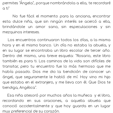
permites “Ángela”, porque nombrándola a ella, te recordaré
a ti”
No fue fácil el momento para la anciana, encontrar
esta dulce niña, que sin ningún interés se acercó a ella,
brindándole un amor sano, sin especulaciones y sin
mezquinos intereses.
Los encuentros continuaron todos los días, a la misma
hora y en el mismo banco. Un día no estaba la abuela, y
en su lugar se encontraba un libro escolar de tercer año.
Dentro del mismo, una breve esquela: “Rosario, este libro
también es para ti. Los caminos de la vida son difíciles de
transitar, pero tu encuentro fue lo más hermoso que me
había pasado. Dios me dio la bendición de conocer un
ángel, que seguramente le habló de mí. Hoy vino mi hijo
que estaba en el extranjero, y me lleva con él. Que Dios te
bendiga, Angélica”.
Esa niña atesoró por muchos años la muñeca
y el libro,
recordando en sus oraciones, a aquella abuela que
conoció accidentalmente y que hoy guarda en un lugar
muy preferencial de su corazón.