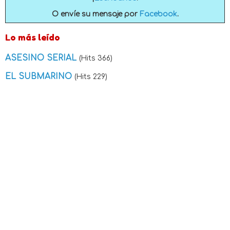
O envíe su mensaje por
Facebook
.
Lo más leído
ASESINO SERIAL
(Hits 366)
EL SUBMARINO
(Hits 229)