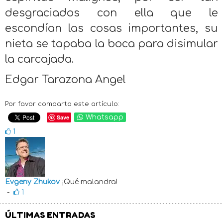
desgraciados con ella que le
escondían las cosas importantes, su
nieta se tapaba la boca para disimular
la carcajada.
Edgar Tarazona Angel
Por favor comparta este artículo:
Save
Whatsapp
1
Evgeny Zhukov
¡Qué malandra!
-
1
ÚLTIMAS ENTRADAS