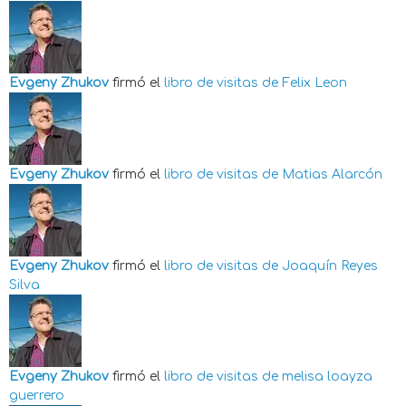
Evgeny Zhukov
firmó el
libro de visitas de
Felix Leon
Evgeny Zhukov
firmó el
libro de visitas de
Matias Alarcón
Evgeny Zhukov
firmó el
libro de visitas de
Joaquín Reyes
Silva
Evgeny Zhukov
firmó el
libro de visitas de
melisa loayza
guerrero