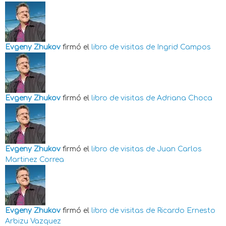
Evgeny Zhukov
firmó el
libro de visitas de
Ingrid Campos
Evgeny Zhukov
firmó el
libro de visitas de
Adriana Choca
Evgeny Zhukov
firmó el
libro de visitas de
Juan Carlos
Martinez Correa
Evgeny Zhukov
firmó el
libro de visitas de
Ricardo Ernesto
Arbizu Vazquez