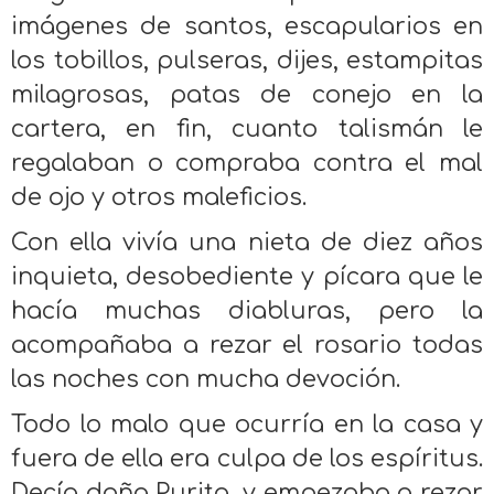
imágenes de santos, escapularios en
los tobillos, pulseras, dijes, estampitas
milagrosas, patas de conejo en la
cartera, en fin, cuanto talismán le
regalaban o compraba contra el mal
de ojo y otros maleficios.
Con ella vivía una nieta de diez años
inquieta, desobediente y pícara que le
hacía muchas diabluras, pero la
acompañaba a rezar el rosario todas
las noches con mucha devoción.
Todo lo malo que ocurría en la casa y
fuera de ella era culpa de los espíritus.
Decía doña Purita, y empezaba a rezar