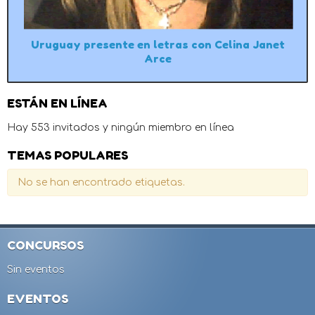
Uruguay presente en letras con Celina Janet
Arce
ESTÁN EN LÍNEA
Hay 553 invitados y ningún miembro en línea
TEMAS POPULARES
No se han encontrado etiquetas.
CONCURSOS
Sin eventos
EVENTOS