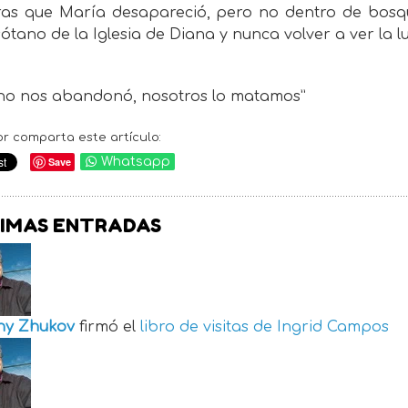
ras que María desapareció, pero no dentro de bosq
sótano de la Iglesia de Diana y nunca volver a ver la lu
 no nos abandonó, nosotros lo matamos”
or comparta este artículo:
Save
Whatsapp
IMAS ENTRADAS
ny Zhukov
firmó el
libro de visitas de
Ingrid Campos