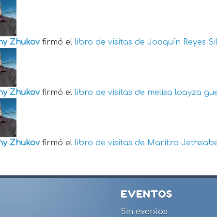
ny Zhukov
firmó el
libro de visitas de
Joaquín Reyes Si
ny Zhukov
firmó el
libro de visitas de
melisa loayza gu
ny Zhukov
firmó el
libro de visitas de
Maritza Jethsabe
EVENTOS
Sin eventos