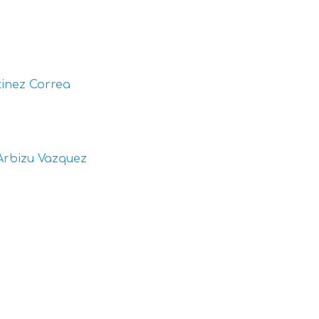
inez Correa
Arbizu Vazquez