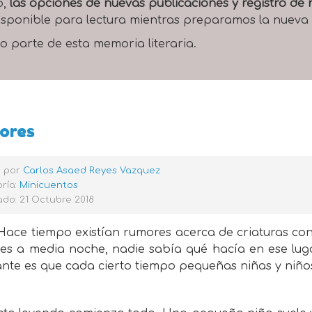
o,
las opciones de nuevas publicaciones y registro d
 disponible para lectura mientras preparamos la nueva
o parte de esta memoria literaria.
ores
o por
Carlos Asaed Reyes Vazquez
ría:
Minicuentos
do: 21 Octubre 2018
Hace tiempo existían rumores acerca de criaturas co
es a media noche, nadie sabía qué hacía en ese lugar
gante es que cada cierto tiempo pequeñas niñas y niñ