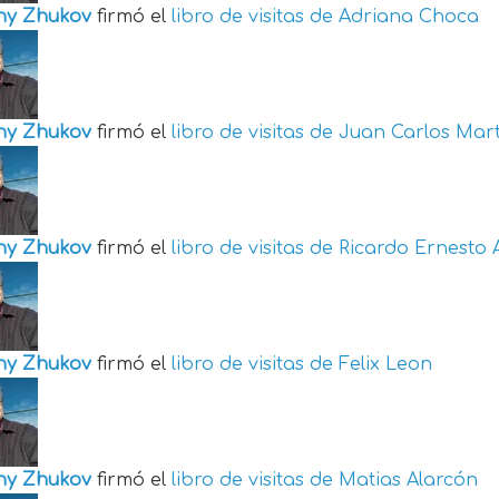
ny Zhukov
firmó el
libro de visitas de
Adriana Choca
ny Zhukov
firmó el
libro de visitas de
Juan Carlos Mart
ny Zhukov
firmó el
libro de visitas de
Ricardo Ernesto 
ny Zhukov
firmó el
libro de visitas de
Felix Leon
ny Zhukov
firmó el
libro de visitas de
Matias Alarcón