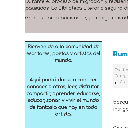
Durante el proceso de migración y rediseñ
pausadas
. La Biblioteca Literaria seguirá
Gracias por tu paciencia y por seguir siend
Bienvenido a la comunidad de
Rum
escritores, poetas y artistas del
mundo.
Escrit
Catego
Aquí podrá darse a conocer,
Crea
conocer a otros, leer, disfrutar,
compartir, aprender, educarse,
educar, soñar y vivir el mundo
bosqu
de fantasía que hay en todo
intri
artista.