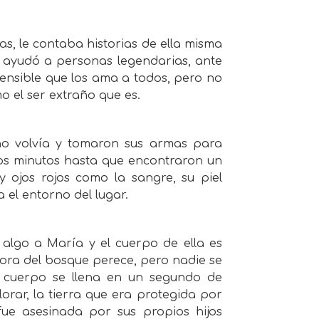
s, le contaba historias de ella misma
e ayudó a personas legendarias, ante
ensible que los ama a todos, pero no
mo el ser extraño que es.
no volvía y tomaron sus armas para
os minutos hasta que encontraron un
 ojos rojos como la sangre, su piel
el entorno del lugar.
algo a María y el cuerpo de ella es
ora del bosque perece, pero nadie se
l cuerpo se llena en un segundo de
lorar, la tierra que era protegida por
fue asesinada por sus propios hijos