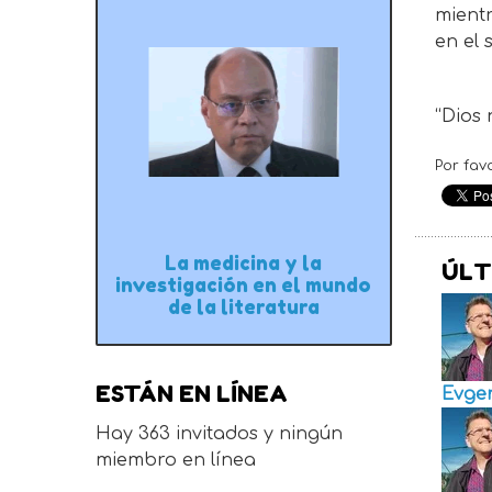
mient
en el 
“Dios
Por fav
La medicina y la
ÚLT
investigación en el mundo
de la literatura
ESTÁN EN LÍNEA
Evge
Hay 363 invitados y ningún
miembro en línea