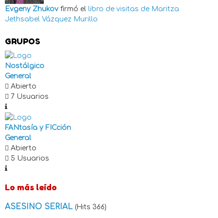
Evgeny Zhukov
firmó el
libro de visitas de
Maritza
Jethsabel Vázquez Murillo
GRUPOS
Nostálgico
General
Abierto
7 Usuarios
FANtasía y FICción
General
Abierto
5 Usuarios
Lo más leído
ASESINO SERIAL
(Hits 366)