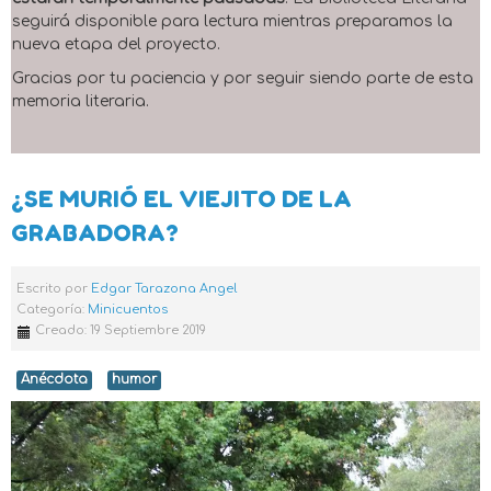
seguirá disponible para lectura mientras preparamos la
nueva etapa del proyecto.
Gracias por tu paciencia y por seguir siendo parte de esta
memoria literaria.
¿SE MURIÓ EL VIEJITO DE LA
GRABADORA?
Escrito por
Edgar Tarazona Angel
Categoría:
Minicuentos
Creado: 19 Septiembre 2019
Anécdota
humor