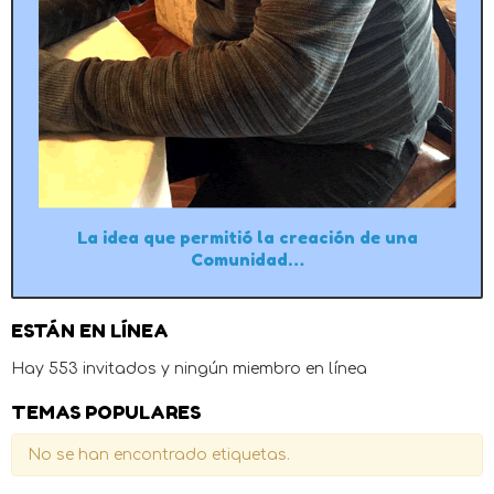
La idea que permitió la creación de una
Comunidad…
ESTÁN EN LÍNEA
Hay 553 invitados y ningún miembro en línea
TEMAS POPULARES
No se han encontrado etiquetas.