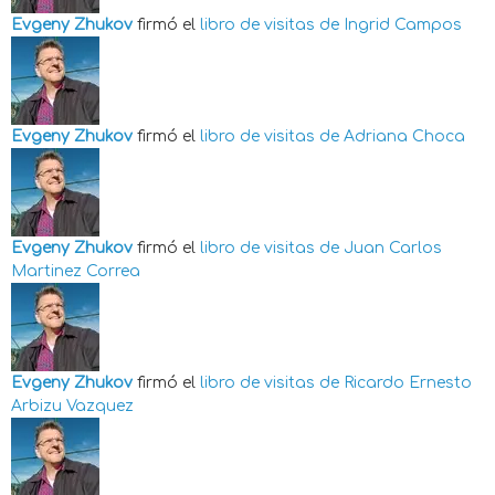
Evgeny Zhukov
firmó el
libro de visitas de
Ingrid Campos
Evgeny Zhukov
firmó el
libro de visitas de
Adriana Choca
Evgeny Zhukov
firmó el
libro de visitas de
Juan Carlos
Martinez Correa
Evgeny Zhukov
firmó el
libro de visitas de
Ricardo Ernesto
Arbizu Vazquez