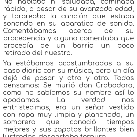
No hablaba ni saludaba, caminaba
rápido, a pesar de su avanzada edad,
y tarareaba la canción que estaba
sonando en su aparatico de sonido.
Comentábamos acerca de su
procedencia y alguno comentaba que
procedía de un barrio un poco
retirado del nuestro.
Ya estábamos acostumbrados a su
paso diario con su música, pero un día
dejó de pasar y otro y otro. Todos
pensamos: Se murió don Grabadora,
como no sabíamos su nombre así lo
apodamos. La verdad nos
entristecimos, era un señor vestido
con ropa muy limpia y planchada, un
sombrero que conoció tiempos
mejores y sus zapatos brillantes bien
lustrados. despertaba ternura.