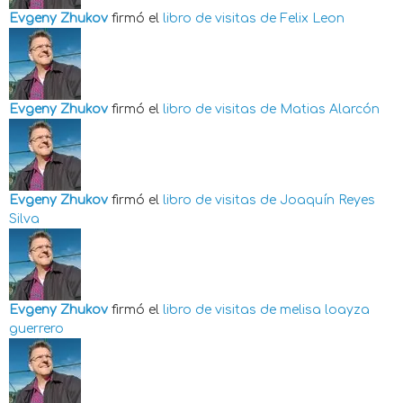
Evgeny Zhukov
firmó el
libro de visitas de
Felix Leon
Evgeny Zhukov
firmó el
libro de visitas de
Matias Alarcón
Evgeny Zhukov
firmó el
libro de visitas de
Joaquín Reyes
Silva
Evgeny Zhukov
firmó el
libro de visitas de
melisa loayza
guerrero