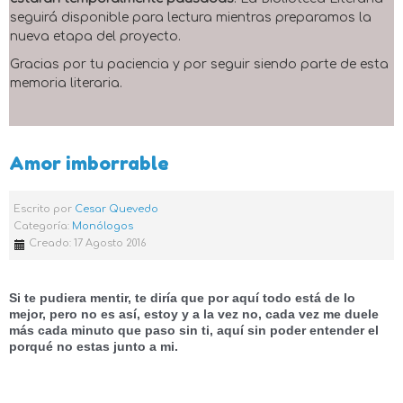
seguirá disponible para lectura mientras preparamos la
nueva etapa del proyecto.
Gracias por tu paciencia y por seguir siendo parte de esta
memoria literaria.
Amor imborrable
Escrito por
Cesar Quevedo
Categoría:
Monólogos
Creado: 17 Agosto 2016
Si te pudiera mentir, te diría que por aquí todo está de lo 
mejor, pero no es así, estoy y a la vez no, cada vez me duele 
más cada minuto que paso sin ti, aquí sin poder entender el 
porqué no estas junto a mi.