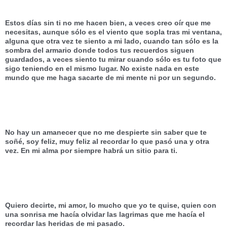
Estos días sin ti no me hacen bien, a veces creo oír que me 
necesitas, aunque sólo es el viento que sopla tras mi ventana, 
alguna que otra vez te siento a mi lado, cuando tan sólo es la 
sombra del armario donde todos tus recuerdos siguen 
guardados, a veces siento tu mirar cuando sólo es tu foto que 
sigo teniendo en el mismo lugar. No existe nada en este 
mundo que me haga sacarte de mi mente ni por un segundo.
No hay un amanecer que no me despierte sin saber que te 
soñé, soy feliz, muy feliz al recordar lo que pasó una y otra 
vez. En mi alma por siempre habrá un sitio para ti. 
Quiero decirte, mi amor, lo mucho que yo te quise, quien con 
una sonrisa me hacía olvidar las lagrimas que me hacía el 
recordar las heridas de mi pasado.