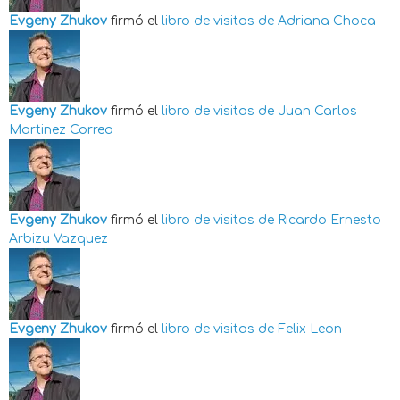
Evgeny Zhukov
firmó el
libro de visitas de
Adriana Choca
Evgeny Zhukov
firmó el
libro de visitas de
Juan Carlos
Martinez Correa
Evgeny Zhukov
firmó el
libro de visitas de
Ricardo Ernesto
Arbizu Vazquez
Evgeny Zhukov
firmó el
libro de visitas de
Felix Leon