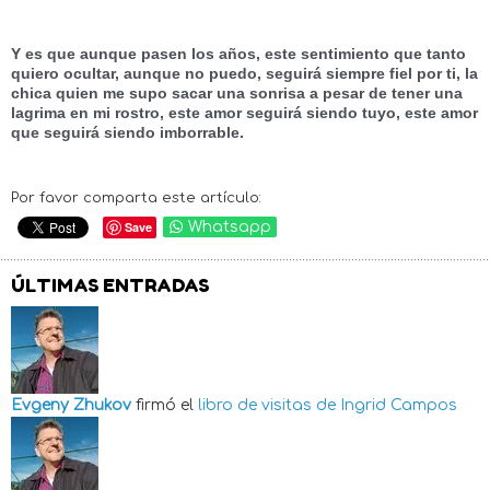
Y es que aunque pasen los años, este sentimiento que tanto 
quiero ocultar, aunque no puedo, seguirá siempre fiel por ti, la 
chica quien me supo sacar una sonrisa a pesar de tener una 
lagrima en mi rostro, este amor seguirá siendo tuyo, este amor 
que seguirá siendo imborrable.
Por favor comparta este artículo:
Save
Whatsapp
ÚLTIMAS ENTRADAS
Evgeny Zhukov
firmó el
libro de visitas de
Ingrid Campos