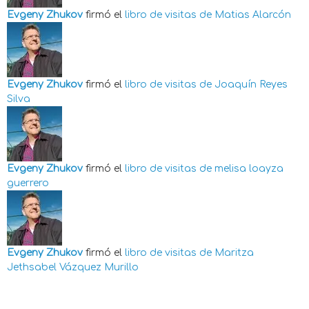
Evgeny Zhukov
firmó el
libro de visitas de
Matias Alarcón
Evgeny Zhukov
firmó el
libro de visitas de
Joaquín Reyes
Silva
Evgeny Zhukov
firmó el
libro de visitas de
melisa loayza
guerrero
Evgeny Zhukov
firmó el
libro de visitas de
Maritza
Jethsabel Vázquez Murillo