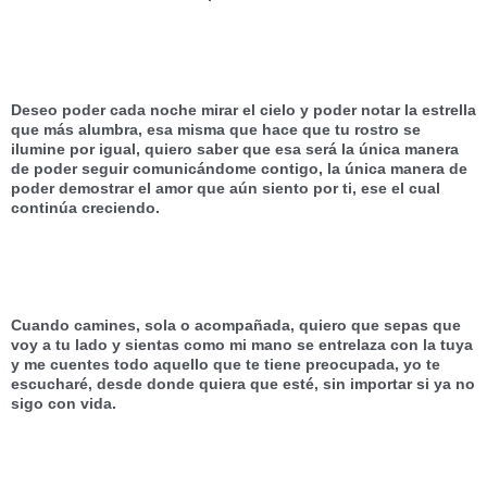
Deseo poder cada noche mirar el cielo y poder notar la estrella 
que más alumbra, esa misma que hace que tu rostro se 
ilumine por igual, quiero saber que esa será la única manera 
de poder seguir comunicándome contigo, la única manera de 
poder demostrar el amor que aún siento por ti, ese el cual 
continúa creciendo. 
Cuando camines, sola o acompañada, quiero que sepas que 
voy a tu lado y sientas como mi mano se entrelaza con la tuya 
y me cuentes todo aquello que te tiene preocupada, yo te 
escucharé, desde donde quiera que esté, sin importar si ya no 
sigo con vida. 