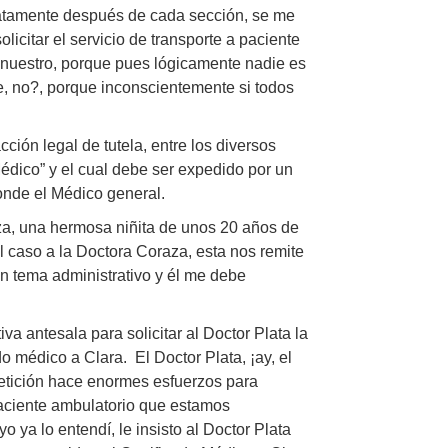
diatamente después de cada sección, se me
licitar el servicio de transporte a paciente
 nuestro, porque pues lógicamente nadie es
, no?, porque inconscientemente si todos
ción legal de tutela, entre los diversos
dico” y el cual debe ser expedido por un
donde el Médico general.
za, una hermosa niñita de unos 20 años de
 caso a la Doctora Coraza, esta nos remite
un tema administrativo y él me debe
a antesala para solicitar al Doctor Plata la
do médico a Clara. El Doctor Plata, ¡ay, el
petición hace enormes esfuerzos para
aciente ambulatorio que estamos
ya lo entendí, le insisto al Doctor Plata