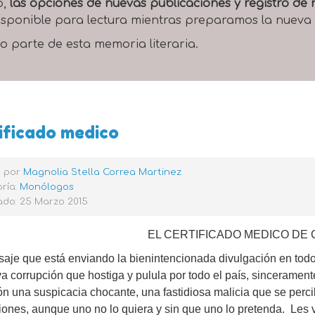
o,
las opciones de nuevas publicaciones y registro d
 disponible para lectura mientras preparamos la nueva
o parte de esta memoria literaria.
ificado medico
o por
Magnolia Stella Correa Martinez
ría:
Monólogos
ado: 25 Marzo 2015
EL CERTIFICADO MEDICO DE
saje que está enviando la bienintencionada divulgación en tod
a corrupción que hostiga y pulula por todo el país, sincerament
ón una suspicacia chocante, una fastidiosa malicia que se perci
ciones, aunque uno no lo quiera y sin que uno lo pretenda. Les