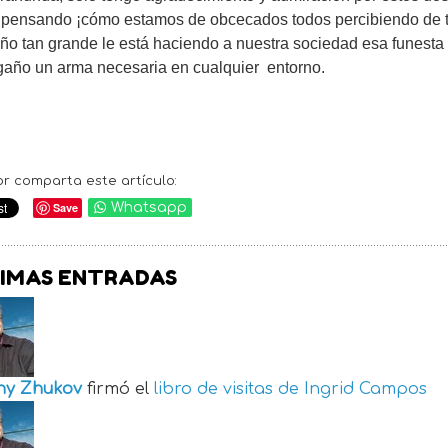
 pensando ¡cómo estamos de obcecados todos percibiendo de tod
o tan grande le está haciendo a nuestra sociedad esa funesta 
gaño un arma necesaria en cualquier entorno.
or comparta este artículo:
Save
Whatsapp
IMAS ENTRADAS
ny Zhukov
firmó el
libro de visitas de
Ingrid Campos