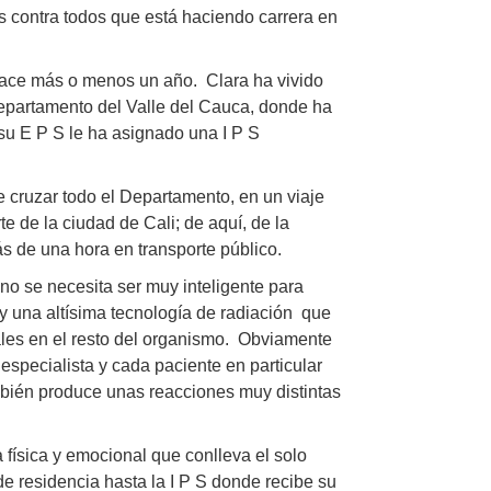
os contra todos que está haciendo carrera en
ace más o menos un año. Clara ha vivido
Departamento del Valle del Cauca, donde ha
 su E P S le ha asignado una I P S
ue cruzar todo el Departamento, en un viaje
e de la ciudad de Cali; de aquí, de la
ás de una hora en transporte público.
no se necesita ser muy inteligente para
 una altísima tecnología de radiación que
ales en el resto del organismo. Obviamente
especialista y cada paciente en particular
bién produce unas reacciones muy distintas
a física y emocional que conlleva el solo
 de residencia hasta la I P S donde recibe su