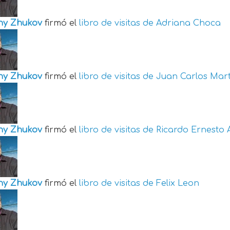
ny Zhukov
firmó el
libro de visitas de
Adriana Choca
ny Zhukov
firmó el
libro de visitas de
Juan Carlos Mart
ny Zhukov
firmó el
libro de visitas de
Ricardo Ernesto 
ny Zhukov
firmó el
libro de visitas de
Felix Leon