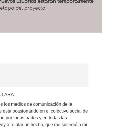
e nuevos usuarios estarán temporalmente
 etapa del proyecto.
 CLARA
os los medios de comunicación de la
e está ocasionando en el colectivo social de
be por todas partes y en todas las
 voy a relatar un hecho, que me sucedió a mí