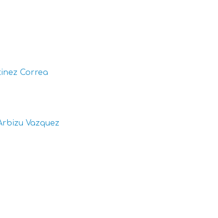
inez Correa
Arbizu Vazquez