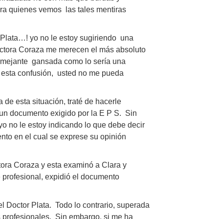
ara quienes vemos las tales mentiras
 Plata…! yo no le estoy sugiriendo una
 Doctora Coraza me merecen el más absoluto
semejante gansada como lo sería una
 esta confusión, usted no me pueda
de esta situación, traté de hacerle
 un documento exigido por la E P S. Sin
o no le estoy indicando lo que debe decir
ento en el cual se exprese su opinión
ctora Coraza y esta examinó a Clara y
 profesional, expidió el documento
l Doctor Plata. Todo lo contrario, superada
s profesionales. Sin embargo, si me ha