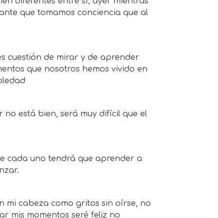
en diferentes entre sí, ayer mientras
tante que tomamos conciencia que al
s cuestión de mirar y de aprender
omentos que nosotros hemos vivido en
soledad
 no está bien, será muy difícil que el
de cada uno tendrá que aprender a
nzar.
 mi cabeza como gritos sin oírse, no
ar mis momentos seré feliz no