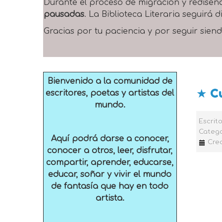
Durante el proceso de migración y rediseñ
pausadas
. La Biblioteca Literaria seguirá
Gracias por tu paciencia y por seguir siend
Bienvenido a la comunidad de
★ C
escritores, poetas y artistas del
mundo.
Escrit
Catego
Aquí podrá darse a conocer,
Crea
conocer a otros, leer, disfrutar,
compartir, aprender, educarse,
educar, soñar y vivir el mundo
de fantasía que hay en todo
artista.