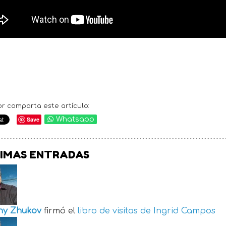
or comparta este artículo:
Save
Whatsapp
IMAS ENTRADAS
ny Zhukov
firmó el
libro de visitas de
Ingrid Campos