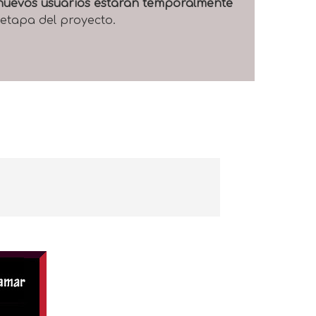
e nuevos usuarios estarán temporalmente
 etapa del proyecto.