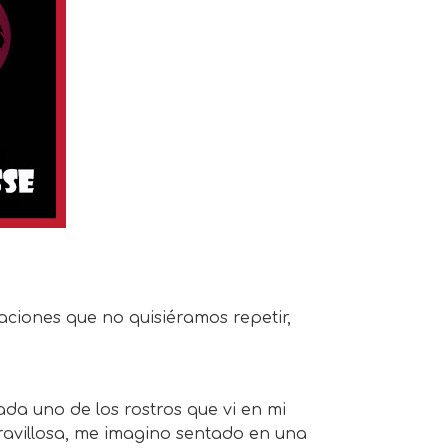
ciones que no quisiéramos repetir,
da uno de los rostros que vi en mi
aravillosa, me imagino sentado en una