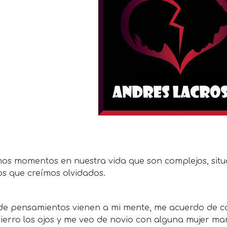
os momentos en nuestra vida que son complejos, situa
os que creímos olvidados.
 de pensamientos vienen a mi mente, me acuerdo de ca
cierro los ojos y me veo de novio con alguna mujer m