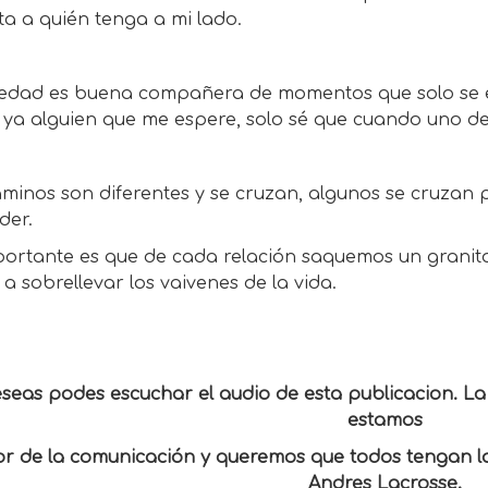
a a quién tenga a mi lado.
ledad es buena compañera de momentos que solo se e
 ya alguien que me espere, solo sé que cuando uno d
minos son diferentes y se cruzan, algunos se cruzan 
der.
portante es que de cada relación saquemos un granit
a sobrellevar los vaivenes de la vida.
eseas podes escuchar el audio de esta publicacion. 
estamos
or de la comunicación y queremos que todos tengan la
Andres Lacrosse.