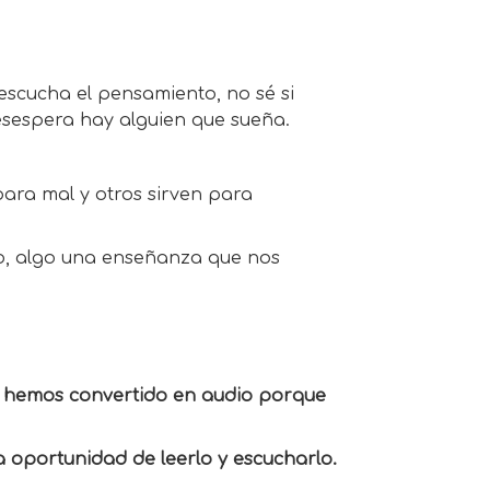
scucha el pensamiento, no sé si
esespera hay alguien que sueña.
para mal y otros sirven para
o, algo una enseñanza que nos
La hemos convertido en audio porque
 oportunidad de leerlo y escucharlo.