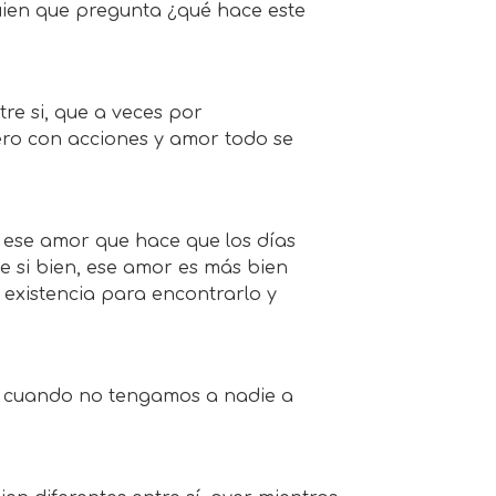
guien que pregunta ¿qué hace este
re si, que a veces por
pero con acciones y amor todo se
 ese amor que hace que los días
e si bien, ese amor es más bien
existencia para encontrarlo y
ue cuando no tengamos a nadie a