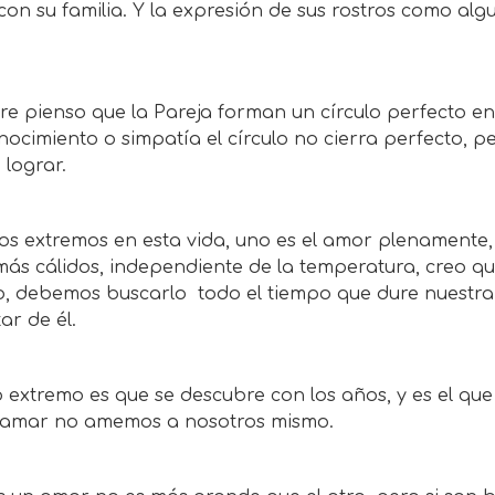
on su familia. Y la expresión de sus rostros como al
?
e pienso que la Pareja forman un círculo perfecto ent
ocimiento o simpatía el círculo no cierra perfecto, 
lograr.
os extremos en esta vida, uno es el amor plenamente,
ás cálidos, independiente de la temperatura, creo qu
o, debemos buscarlo todo el tiempo que dure nuestra 
tar de él.
o extremo es que se descubre con los años, y es el q
 amar no amemos a nosotros mismo.