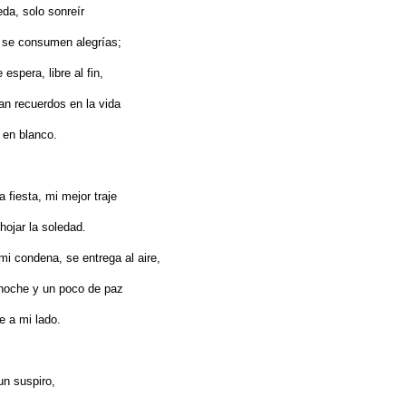
da, solo sonreír
 se consumen alegrías;
espera, libre al fin,
n recuerdos en la vida
 en blanco.
 fiesta, mi mejor traje
hojar la soledad.
mi condena, se entrega al aire,
 noche y un poco de paz
e a mi lado.
un suspiro,