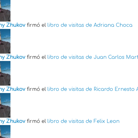
ny Zhukov
firmó el
libro de visitas de
Adriana Choca
ny Zhukov
firmó el
libro de visitas de
Juan Carlos Mart
ny Zhukov
firmó el
libro de visitas de
Ricardo Ernesto 
ny Zhukov
firmó el
libro de visitas de
Felix Leon