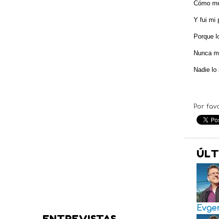
Cómo me
Y fui mi
Porque l
Nunca me
Nadie lo 
Por fav
ÚLT
Evge
ENTREVISTAS