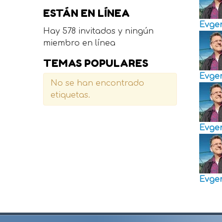
ESTÁN EN LÍNEA
Evge
Hay 578 invitados y ningún
miembro en línea
TEMAS POPULARES
Evge
No se han encontrado
etiquetas.
Evge
Evge