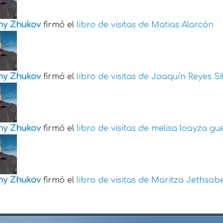
ny Zhukov
firmó el
libro de visitas de
Matias Alarcón
ny Zhukov
firmó el
libro de visitas de
Joaquín Reyes Si
ny Zhukov
firmó el
libro de visitas de
melisa loayza gu
ny Zhukov
firmó el
libro de visitas de
Maritza Jethsabe