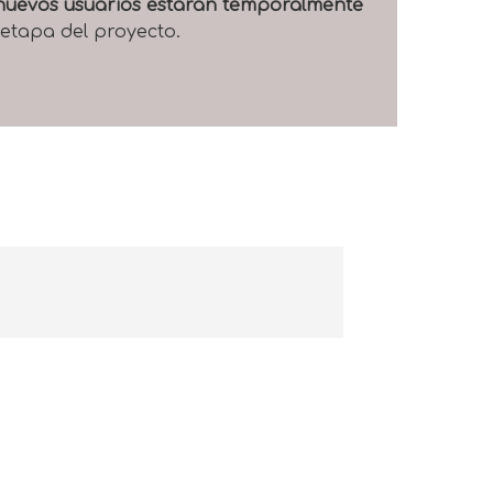
e nuevos usuarios estarán temporalmente
 etapa del proyecto.