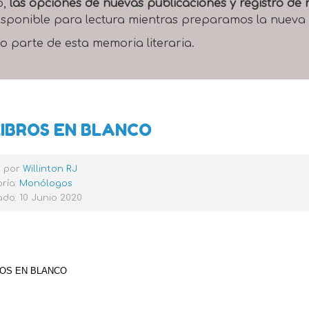
o,
las opciones de nuevas publicaciones y registro d
 disponible para lectura mientras preparamos la nueva
o parte de esta memoria literaria.
LIBROS EN BLANCO
o por
Willinton RJ
ría:
Monólogos
do: 10 Junio 2020
ROS EN BLANCO