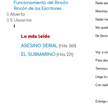
Funcionamiento del Rincón
Nada que
Rincón de los Escritores
Mientras
Abierto
Nadie me 
5 Usuarios
Me queda
Lo más leído
De libros
ASESINO SERIAL
(Hits 360)
Voy a una
EL SUBMARINO
(Hits 221)
Para des
Termina 
Llega la
Con nadi
Entrego 