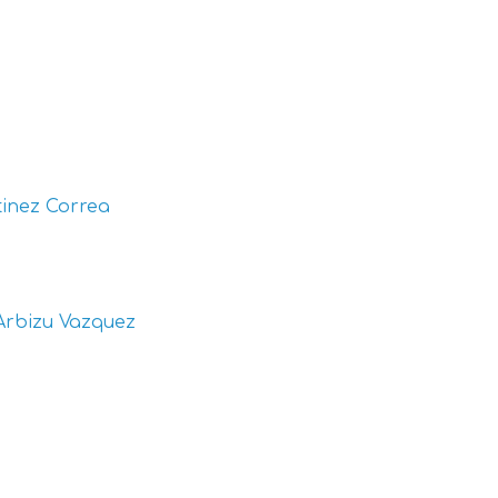
inez Correa
Arbizu Vazquez