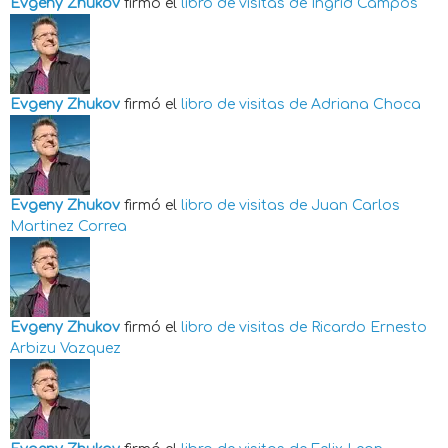
Evgeny Zhukov
firmó el
libro de visitas de
Ingrid Campos
Evgeny Zhukov
firmó el
libro de visitas de
Adriana Choca
Evgeny Zhukov
firmó el
libro de visitas de
Juan Carlos
Martinez Correa
Evgeny Zhukov
firmó el
libro de visitas de
Ricardo Ernesto
Arbizu Vazquez