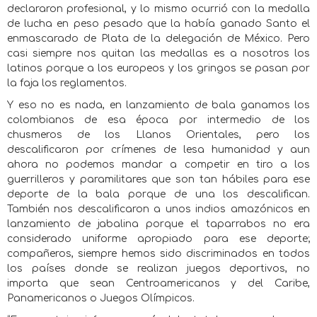
declararon profesional, y lo mismo ocurrió con la medalla
de lucha en peso pesado que la había ganado Santo el
enmascarado de Plata de la delegación de México. Pero
casi siempre nos quitan las medallas es a nosotros los
latinos porque a los europeos y los gringos se pasan por
la faja los reglamentos.
Y eso no es nada, en lanzamiento de bala ganamos los
colombianos de esa época por intermedio de los
chusmeros de los Llanos Orientales, pero los
descalificaron por crímenes de lesa humanidad y aun
ahora no podemos mandar a competir en tiro a los
guerrilleros y paramilitares que son tan hábiles para ese
deporte de la bala porque de una los descalifican.
También nos descalificaron a unos indios amazónicos en
lanzamiento de jabalina porque el taparrabos no era
considerado uniforme apropiado para ese deporte;
compañeros, siempre hemos sido discriminados en todos
los países donde se realizan juegos deportivos, no
importa que sean Centroamericanos y del Caribe,
Panamericanos o Juegos Olímpicos.