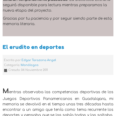
seguirá disponible para lectura mientras preparamos la
nueva etapa del proyecto.
Gracias por tu paciencia y por seguir siendo parte de esta
memoria literaria.
El erudito en deportes
Escrito por
Edgar Tarazona Angel
Categoría:
Monólogos
Creado: 04 Noviembre 2011
M
ientras observaba las competencias deportivas de los
Juegos Deportivos Panamericanos en Guadalajara, mi
memoria se devolvió en el tiempo unas tres décadas hasta
encontrar a un amigo que tenía como tema recurrente los
deportes y pensaba que se las sabía todas y las soltaba