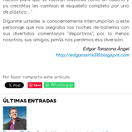
ya creciditas les cambian el esqueleto completo por uno
de plástico….”
Díganme ustedes si conscientemente interrumpirían a este
personaje que nos alegraba las noches de bohemia con
sus divertidos comentarios “deportivos”; por lo menos
nosotros, sus amigos, jamás nos perdimos esa diversión.
Edgar Tarazona Ángel
http://edgarosiris310.blogspot.com
Por favor comparta este artículo:
Save
Whatsapp
ÚLTIMAS ENTRADAS