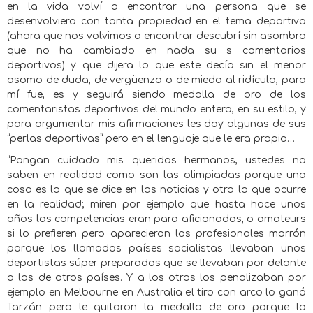
en la vida volví a encontrar una persona que se
desenvolviera con tanta propiedad en el tema deportivo
(ahora que nos volvimos a encontrar descubrí sin asombro
que no ha cambiado en nada su s comentarios
deportivos) y que dijera lo que este decía sin el menor
asomo de duda, de vergüenza o de miedo al ridículo, para
mí fue, es y seguirá siendo medalla de oro de los
comentaristas deportivos del mundo entero, en su estilo, y
para argumentar mis afirmaciones les doy algunas de sus
“perlas deportivas” pero en el lenguaje que le era propio…
“Pongan cuidado mis queridos hermanos, ustedes no
saben en realidad como son las olimpiadas porque una
cosa es lo que se dice en las noticias y otra lo que ocurre
en la realidad; miren por ejemplo que hasta hace unos
años las competencias eran para aficionados, o amateurs
si lo prefieren pero aparecieron los profesionales marrón
porque los llamados países socialistas llevaban unos
deportistas súper preparados que se llevaban por delante
a los de otros países. Y a los otros los penalizaban por
ejemplo en Melbourne en Australia el tiro con arco lo ganó
Tarzán pero le quitaron la medalla de oro porque lo