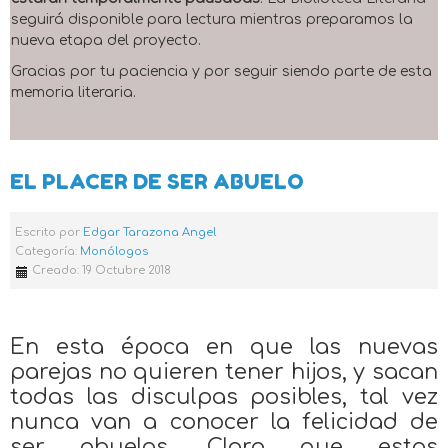
seguirá disponible para lectura mientras preparamos la
nueva etapa del proyecto.
Gracias por tu paciencia y por seguir siendo parte de esta
memoria literaria.
EL PLACER DE SER ABUELO
Escrito por
Edgar Tarazona Angel
Categoría:
Monólogos
Creado: 19 Octubre 2018
En esta época en que las nuevas
parejas no quieren tener hijos, y sacan
todas las disculpas posibles, tal vez
nunca van a conocer la felicidad de
ser abuelos. Claro que estas