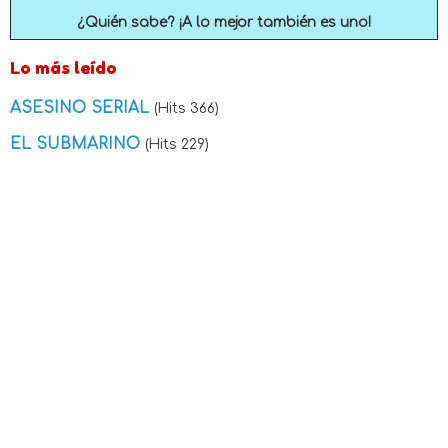
¿Quién sabe? ¡A lo mejor también es uno!
Lo más leído
ASESINO SERIAL
(Hits 366)
EL SUBMARINO
(Hits 229)