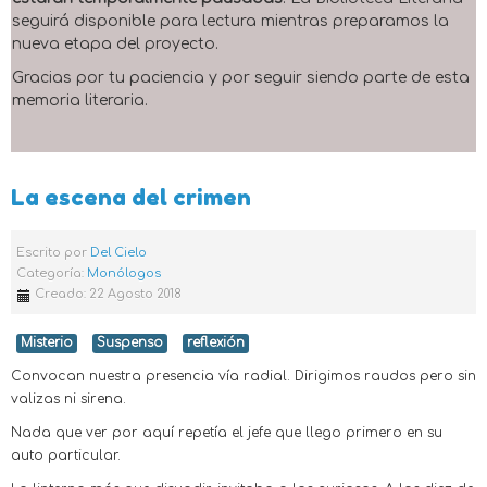
seguirá disponible para lectura mientras preparamos la
nueva etapa del proyecto.
Gracias por tu paciencia y por seguir siendo parte de esta
memoria literaria.
La escena del crimen
Escrito por
Del Cielo
Categoría:
Monólogos
Creado: 22 Agosto 2018
Misterio
Suspenso
reflexión
Convocan nuestra presencia vía radial. Dirigimos raudos pero sin
valizas ni sirena.
Nada que ver por aquí repetía el jefe que llego primero en su
auto particular.