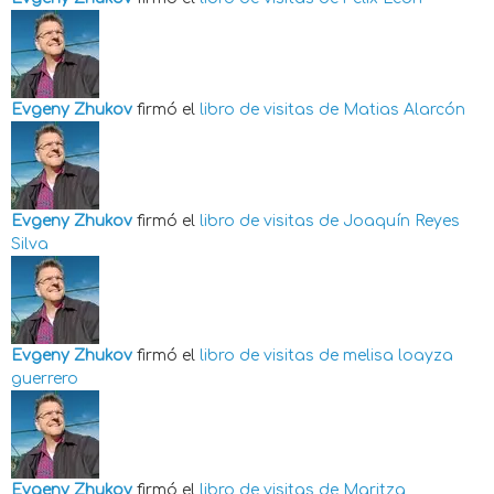
Evgeny Zhukov
firmó el
libro de visitas de
Matias Alarcón
Evgeny Zhukov
firmó el
libro de visitas de
Joaquín Reyes
Silva
Evgeny Zhukov
firmó el
libro de visitas de
melisa loayza
guerrero
Evgeny Zhukov
firmó el
libro de visitas de
Maritza