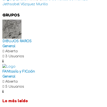
Jethsabel Vázquez Murillo
GRUPOS
DIBUJOS RAROS
General
Abierto
3 Usuarios
FANtasía y FICción
General
Abierto
5 Usuarios
Lo más leído