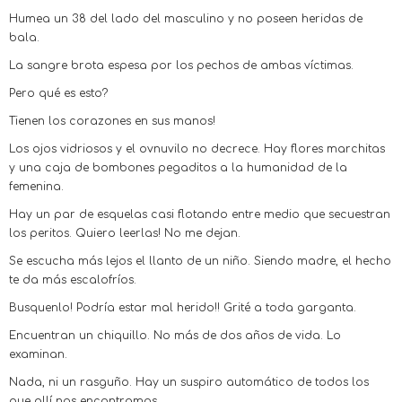
Humea un 38 del lado del masculino y no poseen heridas de
bala.
La sangre brota espesa por los pechos de ambas víctimas.
Pero qué es esto?
Tienen los corazones en sus manos!
Los ojos vidriosos y el ovnuvilo no decrece. Hay flores marchitas
y una caja de bombones pegaditos a la humanidad de la
femenina.
Hay un par de esquelas casi flotando entre medio que secuestran
los peritos. Quiero leerlas! No me dejan.
Se escucha más lejos el llanto de un niño. Siendo madre, el hecho
te da más escalofríos.
Busquenlo! Podría estar mal herido!! Grité a toda garganta.
Encuentran un chiquillo. No más de dos años de vida. Lo
examinan.
Nada, ni un rasguño. Hay un suspiro automático de todos los
que allí nos encontramos.